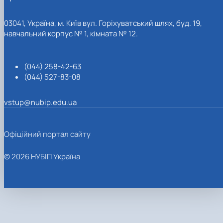
03041, Україна, м. Київ вул. Горіхуватський шлях, буд. 19,
навчальний корпус № 1, кімната № 12.
(044) 258-42-63
(044) 527-83-08
vstup@nubip.edu.ua
Офіційний портал сайту
© 2026 НУБІП Україна