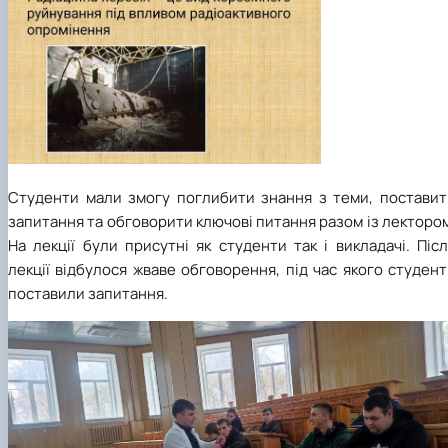
Студенти мали змогу поглибити знання з теми, поставит
запитання та обговорити ключові питання разом із лекторо
На лекції були присутні як студенти так і викладачі. Піс
лекції відбулося жваве обговорення, під час якого студен
поставили запитання.