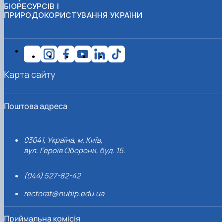
БІОРЕСУРСІВ І
ПРИРОДОКОРИСТУВАННЯ УКРАЇНИ
Карта сайту
Поштова адреса
03041, Україна, м. Київ,
вул. Героїв Оборони, буд. 15.
(044) 527-82-42
rectorat@nubip.edu.ua
Приймальна комісія