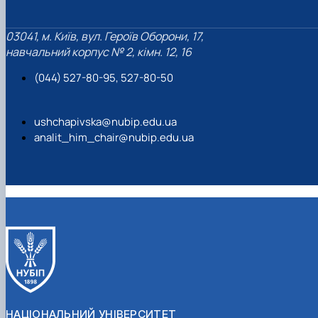
03041, м. Київ, вул. Героїв Оборони, 17,
навчальний корпус № 2, кімн. 12, 16
(044) 527-80-95, 527-80-50
ushchapivska@nubip.edu.ua
analit_him_chair@nubip.edu.ua
НАЦІОНАЛЬНИЙ УНІВЕРСИТЕТ