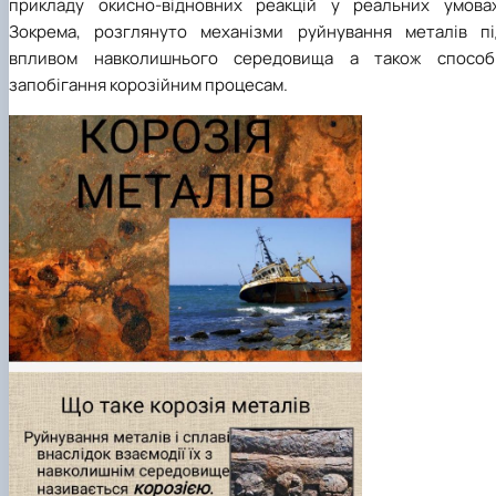
прикладу окисно-відновних реакцій у реальних умовах
Зокрема, розглянуто механізми руйнування металів пі
впливом навколишнього середовища а також способ
запобігання корозійним процесам.