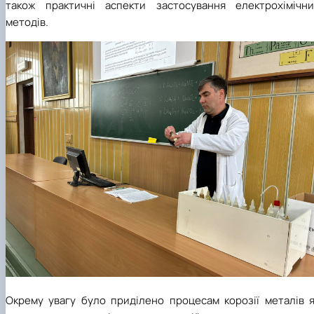
також практичні аспекти застосування електрохімічни
методів.
Окрему увагу було приділено процесам корозії металів я