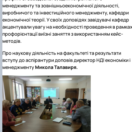
менеджменту та зовнішньоекономічної діяльності,
виробничого та інвестиційного менеджменту, кафедри
економічної теорії. У своїх доповідях завідувачі кафедр
акцентували увагу на необхідності проведення в рамка
профорієнтації виїзні заняття з використанням кейс-
методів.
Про наукову діяльність на факультеті та результати
вступу до аспірантури доповів директор НДІ економіки і
менеджменту
Микола Талавиря
.