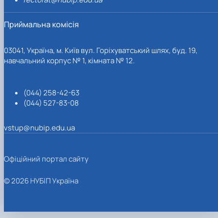
Приймальна комісія
03041, Україна, м. Київ вул. Горіхуватський шлях, буд. 19,
навчальний корпус № 1, кімната № 12.
(044) 258-42-63
(044) 527-83-08
vstup@nubip.edu.ua
Офіційний портал сайту
© 2026 НУБІП Україна