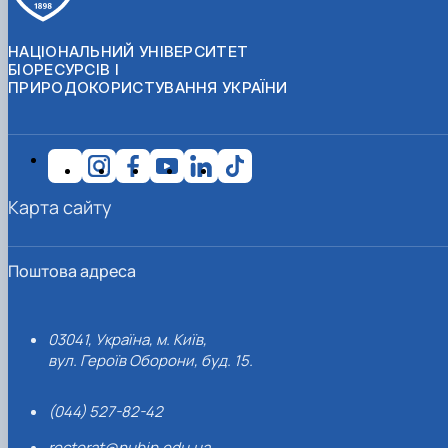
НАЦІОНАЛЬНИЙ УНІВЕРСИТЕТ
БІОРЕСУРСІВ І
ПРИРОДОКОРИСТУВАННЯ УКРАЇНИ
Карта сайту
Поштова адреса
03041, Україна, м. Київ,
вул. Героїв Оборони, буд. 15.
(044) 527-82-42
rectorat@nubip.edu.ua