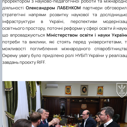
проректором з науково-педагогічної роботи та міжнародно
діяльності
Олександром ЛАБЕНКОМ
партнери обговорил
стратегічні напрями розвитку наукової та дослідницько
інфраструктури в Україні, перспективи модернізаці
освітнього простору, поточні реформи у сфері освіти й наук
що впроваджуються
Міністерством освіти і науки Україн
потреби та виклики, які стоять перед університетами, т
можливості поглиблення міжнародного співробітництва
Окрему увагу було приділено ролі НУБіП України у реалізац
завдань проєкту RIFF.