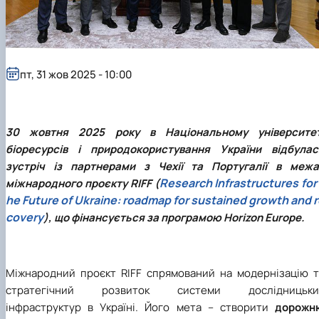
пт, 31 жов 2025 - 10:00
30 жовтня 2025 року в Національному університет
біоресурсів і природокористування України відбулас
зустріч із партнерами з Чехії та Португалії в межа
Research Infrastructures for
міжнародного проєкту RIFF (
he Future of Ukraine: roadmap for sustained growth and 
covery
), що фінансується за програмою Horizon Europe.
Міжнародний проєкт RIFF спрямований на модернізацію т
стратегічний розвиток системи дослідницьки
інфраструктур в Україні. Його мета – створити
дорожн