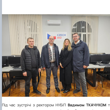
Під час зустрічі з ректором НУБіП
Вадимом ТКАЧУКОМ
т