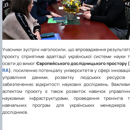
Учасники зустрічі наголосили, що впровадження результат
проєкту сприятиме адаптації української системи науки т
освіти до вимог
Європейського дослідницького простору (
RA
)
, посиленню потенціалу університетів у сфері інноваці
управління даними, розвитку людських ресурсів 
забезпеченню відкритості наукових досліджень. Важливи
аспектом проєкту є також розвиток навичок управлінн
науковими інфраструктурами, проведення тренінгів т
навчальних програм для українських менеджерів 
дослідників.