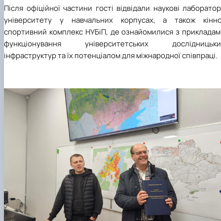
Після офіційної частини гості відвідали наукові лаборатор
університету у навчальних корпусах, а також кінно
спортивний комплекс НУБіП, де ознайомилися з прикладам
функціонування університетських дослідницьки
інфраструктур та їх потенціалом для міжнародної співпраці.