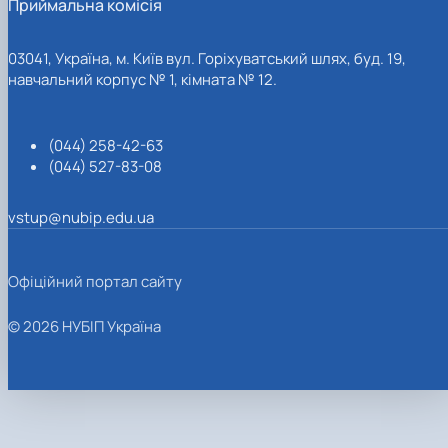
Приймальна комісія
03041, Україна, м. Київ вул. Горіхуватський шлях, буд. 19,
навчальний корпус № 1, кімната № 12.
(044) 258-42-63
(044) 527-83-08
vstup@nubip.edu.ua
Офіційний портал сайту
© 2026 НУБІП Україна