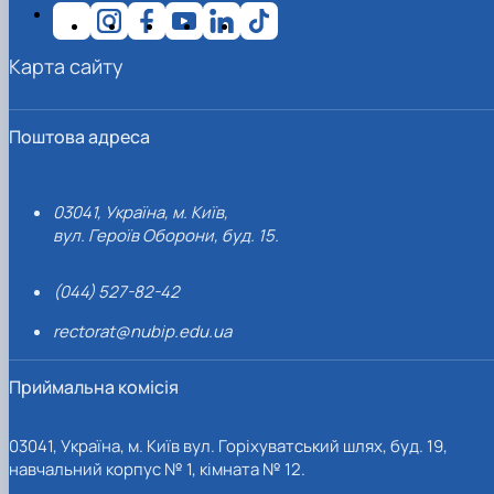
Карта сайту
Поштова адреса
03041, Україна, м. Київ,
вул. Героїв Оборони, буд. 15.
(044) 527-82-42
rectorat@nubip.edu.ua
Приймальна комісія
03041, Україна, м. Київ вул. Горіхуватський шлях, буд. 19,
навчальний корпус № 1, кімната № 12.