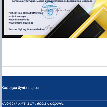
Кафедра будівництва
03041, м. Київ, вул. Героїв Оборони,