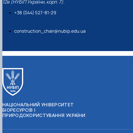
12в (НУБіП України, корп. 7).
+38 (044) 527-81-29
construction_chair@nubip.edu.ua
НАЦІОНАЛЬНИЙ УНІВЕРСИТЕТ
БІОРЕСУРСІВ І
ПРИРОДОКОРИСТУВАННЯ УКРАЇНИ