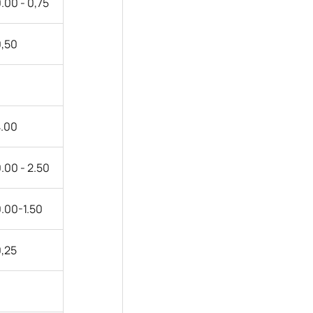
.00 - 0,75
0,50
4
.
0
0
0.00
-
2.
50
.00-1.50
,25