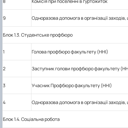
8
Комісія при поселенні в гуртожиток
9
Одноразова допомога в організації заходів,
Блок 1.3. Студентське профбюро
1
Голова профбюро факультету (ННІ)
2
Заступник голови профбюро факультету (НН
3
Учасник Профбюро факультету (ННІ)
4
Одноразова допомога в організації заходів
Блок 1.4. Соціальна робота