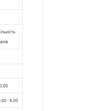
ількість
б
алів
0,00
.00 - 6.00