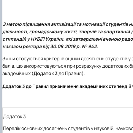
З метою підвищення активізації та мотивації студентів н
діяльності, громадському житті, творчій та спортивній 
стипендій у НУБіП України
, які затверджені вченою радо
наказом ректора від 30.09.2019 р. № 942.
Зміни стосуються критеріїв оцінки досягнень студентів у 
балів, що використовуються при розрахунку додаткових ба
академічних (
Додаток 3
до Правил).
Додаток 3 до Правил призначення академічних стипендій 
Додаток 3
Перелік основних досягнень студентів у науковій, науково