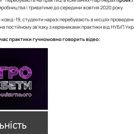
иробництва і триватиме до середини жовтня 2020 року.
ю ковід-19, студенти наразі перебувають в місцях проведен
на постійному зв'язку з керівниками практики від НУБіП Укр
 час практики гучномовно говорить відео: