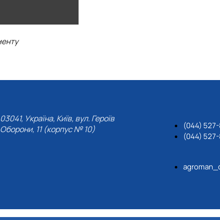
менту
03041, Україна, Київ, вул. Героїв
(044) 527-
Оборони, 11 (корпус № 10)
(044) 527-
agroman_