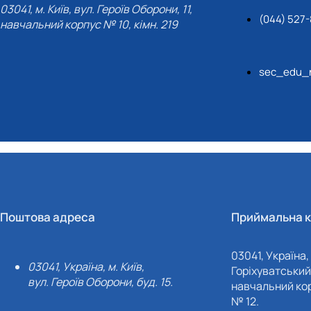
03041, м. Київ, вул. Героїв Оборони, 11,
(044) 527-
навчальний корпус № 10, кімн. 219
sec_edu_n
Поштова адреса
Приймальна к
03041, Україна, 
03041, Україна, м. Київ,
Горіхуватський 
вул. Героїв Оборони, буд. 15.
навчальний кор
№ 12.