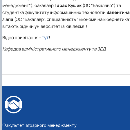
менеджмент"), бакалавр
Тарас Кушик
(ОС "Бакалавр")
та
студентка факультету інформаційних технологій
Валентина
Лапа
(ОС "Бакалавр", спеціальність "Економічна кібернетика
вітають рідний університет із ювілеєм!!!
тут
Відео привітання -
!
Кафедра адміністративного менеджменту та ЗЕД
Факультет аграрного менеджменту