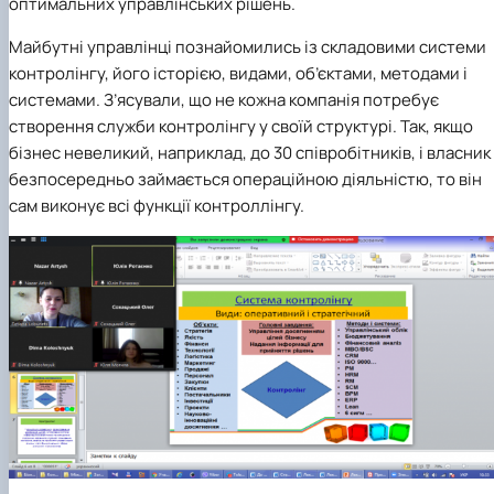
оптимальних управлінських рішень.
Майбутні управлінці познайомились із складовими системи
контролінгу, його історією, видами, об’єктами, методами і
системами. З’ясували, що не кожна компанія потребує
створення служби контролінгу у своїй структурі. Так, якщо
бізнес невеликий, наприклад, до 30 співробітників, і власник
безпосередньо займається операційною діяльністю, то він
сам виконує всі функції контроллінгу.