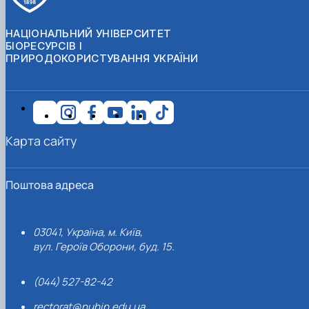
НАЦІОНАЛЬНИЙ УНІВЕРСИТЕТ
БІОРЕСУРСІВ І
ПРИРОДОКОРИСТУВАННЯ УКРАЇНИ
Карта сайту
Поштова адреса
03041, Україна, м. Київ,
вул. Героїв Оборони, буд. 15.
(044) 527-82-42
rectorat@nubip.edu.ua