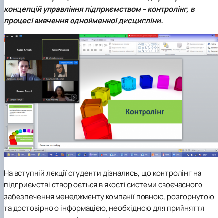
концепцій управління підприємством – контролінг, в
процесі вивчення однойменної дисципліни.
На вступній лекції студенти дізнались, що контролінг на
підприємстві створюється в якості системи своєчасного
забезпечення менеджменту компанії повною, розгорнутою
та достовірною інформацією, необхідною для прийняття