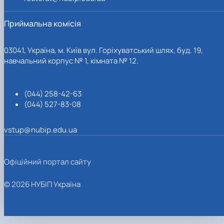
Приймальна комісія
03041, Україна, м. Київ вул. Горіхуватський шлях, буд. 19,
навчальний корпус № 1, кімната № 12.
(044) 258-42-63
(044) 527-83-08
vstup@nubip.edu.ua
Офіційний портал сайту
© 2026 НУБІП Україна