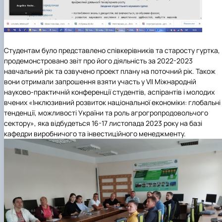
Студентам було представлено співкерівників та старосту гуртка,
продемонстровано звіт про його діяльність за 2022-2023
навчальний рік та озвучено проект плану на поточний рік. Також
вони отримали запрошення взяти участь у VII Міжнародній
науково-практичній конференції студентів, аспірантів і молодих
вчених «Інклюзивний розвиток національної економіки: глобальні
тенденції, можливості України та роль агрогропродовольчого
сектору», яка відбудеться 16-17 листопада 2023 року на базі
кафедри виробничого та інвестиційного менеджменту.