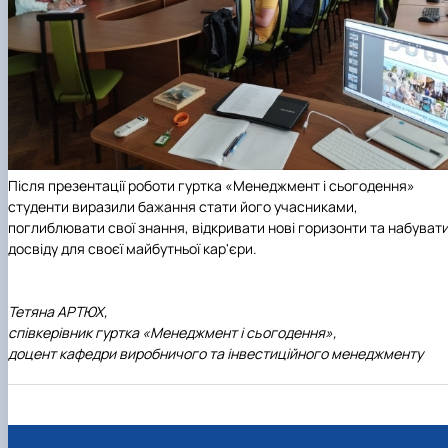
Після презентації роботи гуртка «Менеджмент і сьогодення»
студенти виразили бажання стати його учасниками,
поглиблювати свої знання, відкривати нові горизонти та набуват
досвіду для своєї майбутньої кар'єри.
Тетяна АРТЮХ,
співкерівник гуртка «Менеджмент і сьогодення»,
доцент кафедри виробничого та інвестиційного менеджменту