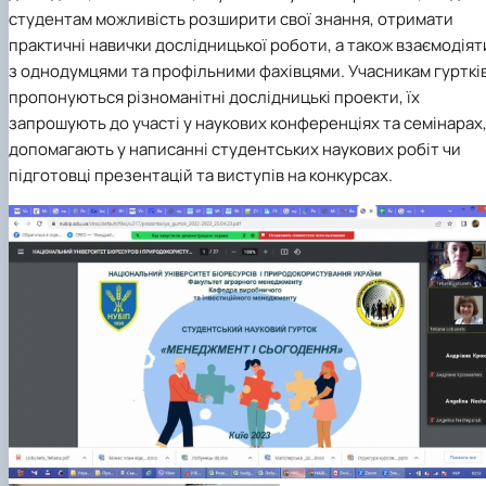
студентам можливість розширити свої знання, отримати
практичні навички дослідницької роботи, а також взаємодіят
з однодумцями та профільними фахівцями. Учасникам гурткі
пропонуються різноманітні дослідницькі проекти, їх
запрошують до участі у наукових конференціях та семінарах
допомагають у написанні студентських наукових робіт чи
підготовці презентацій та виступів на конкурсах.