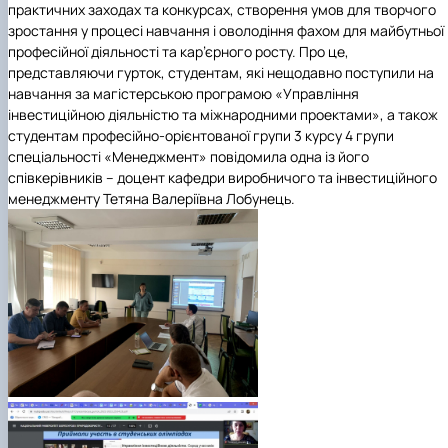
практичних заходах та конкурсах, створення умов для творчого
зростання у процесі навчання і оволодіння фахом для майбутньої
професійної діяльності та кар’єрного росту. Про це,
представляючи гурток, студентам, які нещодавно поступили на
навчання за магістерською програмою «Управління
інвестиційною діяльністю та міжнародними проектами», а також
студентам професійно-орієнтованої групи 3 курсу 4 групи
спеціальності «Менеджмент» повідомила одна із його
співкерівників – доцент кафедри виробничого та інвестиційного
менеджменту Тетяна Валеріївна Лобунець.