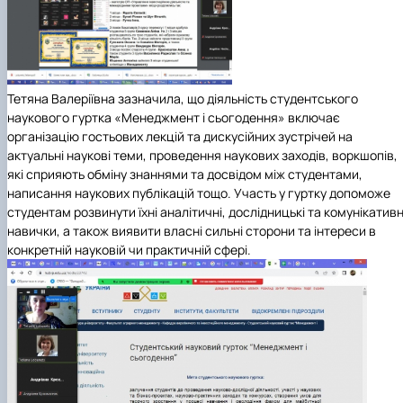
Тетяна Валеріївна зазначила, що діяльність студентського
наукового гуртка «Менеджмент і сьогодення» включає
організацію гостьових лекцій та дискусійних зустрічей на
актуальні наукові теми, проведення наукових заходів, воркшопів,
які сприяють обміну знаннями та досвідом між студентами,
написання наукових публікацій тощо. Участь у гуртку допоможе
студентам розвинути їхні аналітичні, дослідницькі та комунікативн
навички, а також виявити власні сильні сторони та інтереси в
конкретній науковій чи практичній сфері.