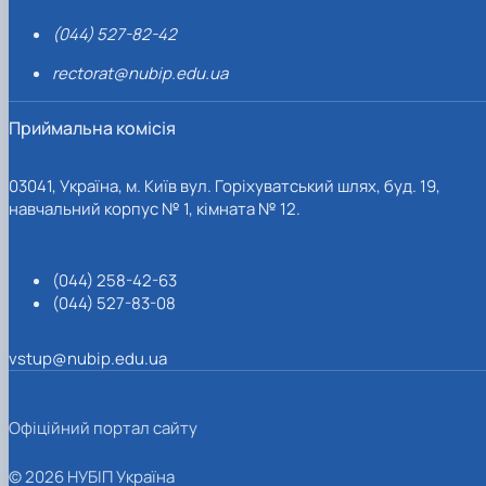
(044) 527-82-42
rectorat@nubip.edu.ua
Приймальна комісія
03041, Україна, м. Київ вул. Горіхуватський шлях, буд. 19,
навчальний корпус № 1, кімната № 12.
(044) 258-42-63
(044) 527-83-08
vstup@nubip.edu.ua
Офіційний портал сайту
© 2026 НУБІП Україна