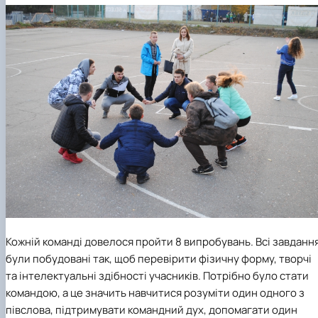
Кожній команді довелося пройти 8 випробувань
. Всі завданн
були побудовані так, щоб перевірити фізичну форму, творчі
та інтелектуальні здібності учасників.
Потрібно було стати
командою, а це значить навчитися розуміти один одного з
півслова, підтримувати командний дух, допомагати один