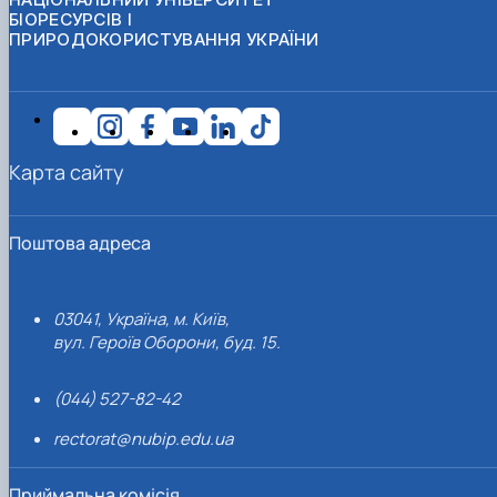
БІОРЕСУРСІВ І
ПРИРОДОКОРИСТУВАННЯ УКРАЇНИ
Карта сайту
Поштова адреса
03041, Україна, м. Київ,
вул. Героїв Оборони, буд. 15.
(044) 527-82-42
rectorat@nubip.edu.ua
Приймальна комісія