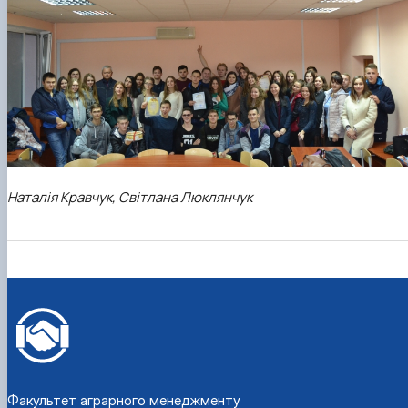
Наталія Кравчук, Cвітлана Люклянчук
Факультет аграрного менеджменту