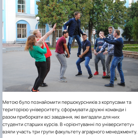
Метою було познайомити першокурсник
ів
з корпусами
та
територією
університету
, сформувати дружні команди і
разом приборкати всі завдання, які вигадали для них
студенти старших курсів.
В «орієнтуванні по університету»
взяли участь три групи факультету аграрного менеджменту.