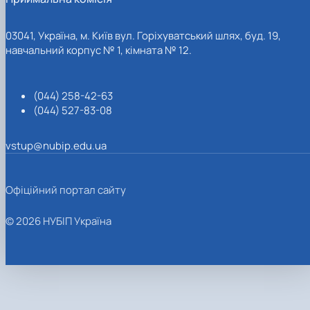
03041, Україна, м. Київ вул. Горіхуватський шлях, буд. 19,
навчальний корпус № 1, кімната № 12.
(044) 258-42-63
(044) 527-83-08
vstup@nubip.edu.ua
Офіційний портал сайту
© 2026 НУБІП Україна