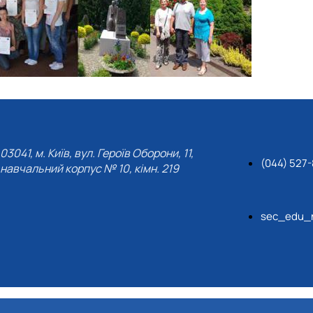
03041, м. Київ, вул. Героїв Оборони, 11,
(044) 527-
навчальний корпус № 10, кімн. 219
sec_edu_n