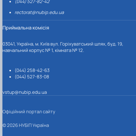
(044) 527-82-42
rectorat@nubip.edu.ua
Приймальна комісія
03041, Україна, м. Київ вул. Горіхуватський шлях, буд. 19,
навчальний корпус № 1, кімната № 12.
(044) 258-42-63
(044) 527-83-08
vstup@nubip.edu.ua
Офіційний портал сайту
© 2026 НУБІП Україна