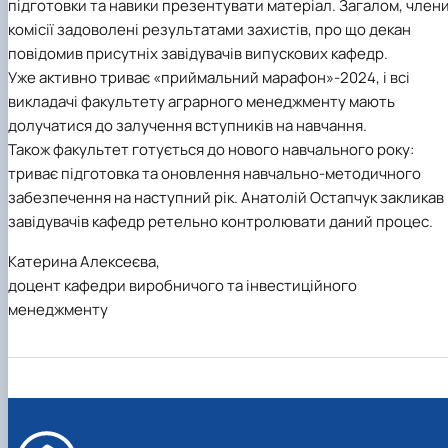
підготовки та навики презентувати матеріал. Загалом, член
комісії задоволені результатами захистів, про що декан
повідомив присутніх завідувачів випускових кафедр.
Уже активно триває «приймальний марафон»-2024, і всі
викладачі факультету аграрного менеджменту мають
долучатися до залучення вступників на навчання.
Також факультет готується до нового навчального року:
триває підготовка та оновлення навчально-методичного
забезпечення на наступний рік. Анатолій Остапчук закликав
завідувачів кафедр ретельно контролювати даний процес.
Катерина Алексеєва,
доцент кафедри виробничого та інвестиційного
менеджменту