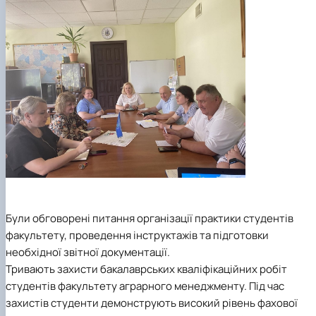
Були обговорені питання організації практики студентів
факультету, проведення інструктажів та підготовки
необхідної звітної документації.
Тривають захисти бакалаврських кваліфікаційних робіт
студентів факультету аграрного менеджменту. Під час
захистів студенти демонструють високий рівень фахової