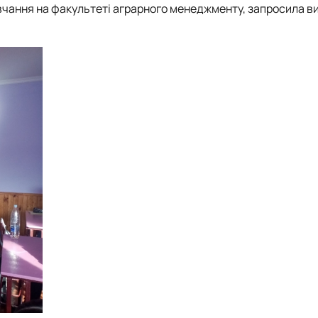
авчання на факультеті аграрного менеджменту, запросила в