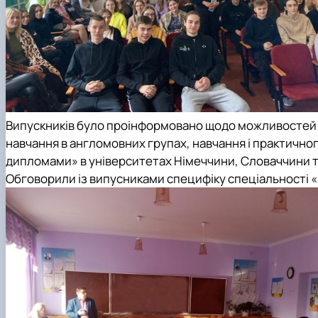
Випускників було проінформовано щодо можливостей от
навчання в англомовних групах, навчання і практично
дипломами» в університетах Німеччини, Словаччини т
Обговорили із випусниками специфіку спеціальності