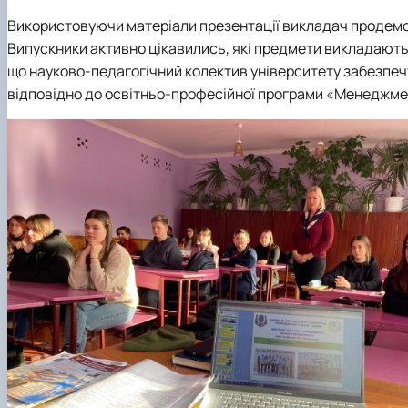
Використовуючи матеріали презентації викладач продемо
Випускники активно цікавились, які предмети викладають
що науково-педагогічний колектив університету забезпеч
відповідно до освітньо-професійної програми «Менеджме