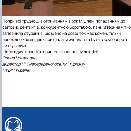
Попри всі труднощі з отриманням зірок Мішлен, попаданням до
світових рейтингів, конкурентною боротьбою, пані Катерина чітко
запевнила студентів, що шанс на розвиток має кожен, тільки
необхідно кожен день прикладати зусилля та бути в круговороті
змін у галузі.
Щиро вдячні пані Катерині за пізнавальну лекцію!
Олена Ковальова,
директор ННІ неперервної освіти і туризму
НУБіП України