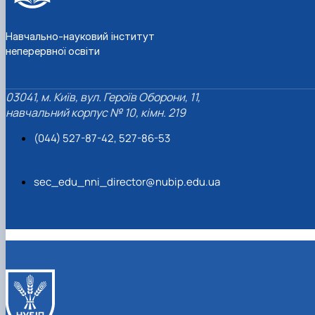
Навчально-науковий інститут
неперервної освіти
03041, м. Київ, вул. Героїв Оборони, 11,
навчальний корпус № 10, кімн. 219
(044) 527-87-42, 527-86-53
sec_edu_nni_director@nubip.edu.ua