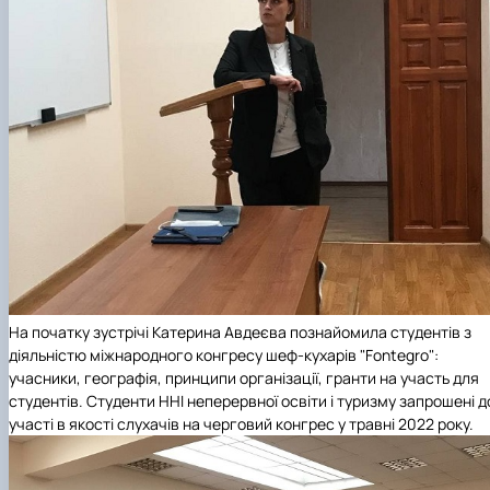
На початку зустрічі Катерина Авдеєва познайомила студентів з
діяльністю міжнародного конгресу шеф-кухарів "Fontegro":
учасники, географія, принципи організації, гранти на участь для
студентів. Студенти ННІ неперервної освіти і туризму запрошені д
участі в якості слухачів на черговий конгрес у травні 2022 року.