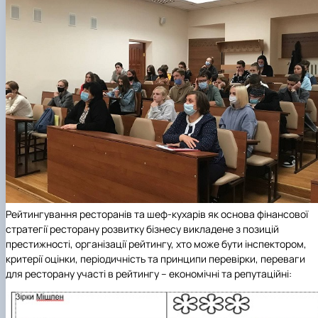
Рейтингування ресторанів та шеф-кухарів як основа фінансової
стратегії ресторану розвитку бізнесу викладене з позицій
престижності, організації рейтингу, хто може бути інспектором,
критерії оцінки, періодичність та принципи перевірки, переваги
для ресторану участі в рейтингу – економічні та репутаційні: