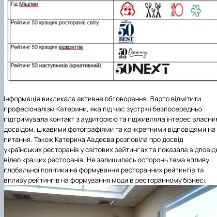
Інформація викликала активне обговорення. Варто відмітити
професіоналізм Катерини, яка під час зустрічі безпосередньо
підтримувала контакт з аудиторією та підживляла інтерес власни
досвідом, цікавими фотографіями та конкретними відповідями на
питання. Також Катерина Авдеєва розповіла про досвід
українських ресторанів у світових рейтингах та показала відповід
відео кращих ресторанів. Не залишилась осторонь тема впливу
глобальної політики на формування ресторанних рейтингів та
впливу рейтингів на формування моди в ресторанному бізнесі.