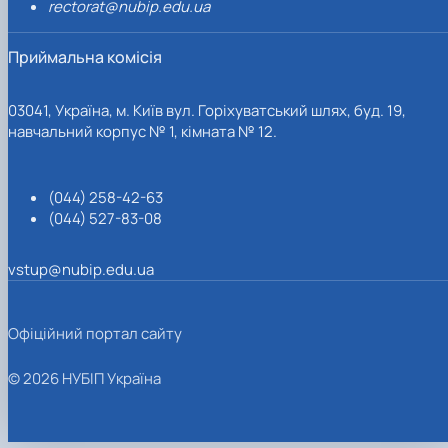
rectorat@nubip.edu.ua
Приймальна комісія
03041, Україна, м. Київ вул. Горіхуватський шлях, буд. 19,
навчальний корпус № 1, кімната № 12.
(044) 258-42-63
(044) 527-83-08
vstup@nubip.edu.ua
Офіційний портал сайту
© 2026 НУБІП Україна