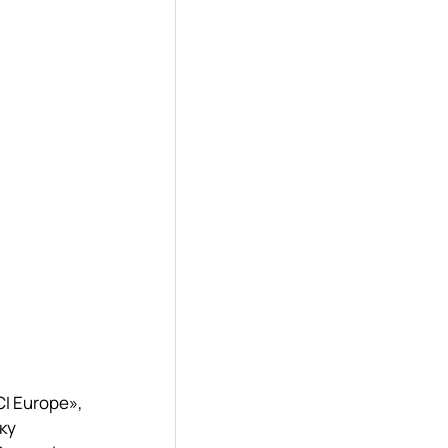
CI Europe»,
ку