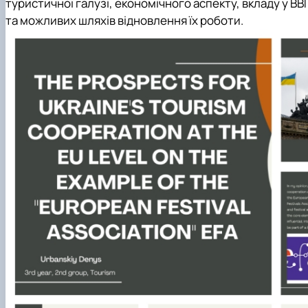
туристичної галузі, економічного аспекту, вкладу у В
та можливих шляхів відновлення їх роботи.