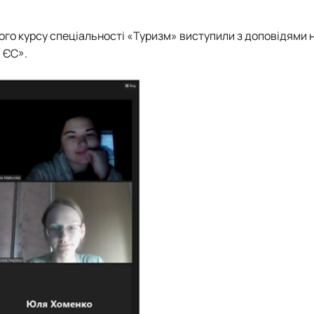
ого курсу спеціальності «Туризм» виступили з доповідями 
і ЄС».