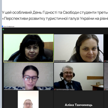
У цей особливий День Гідності та Свободи студенти треть
«Перспективи розвитку туристичної галузі України на рівн