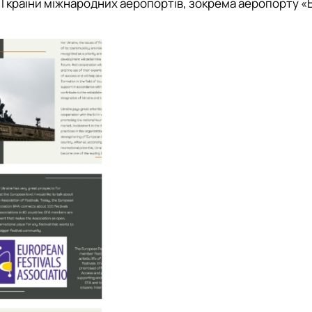
ВП країни міжнародних аеропортів, зокрема аеропорту «