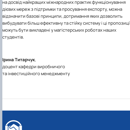
на досвід найкращих міжнародних практик функціонування
дієвих мереж з підтримки та просування експорту, можна
відзначити базові принципи, дотримання яких дозволить
вибудувати більш ефективну та стійку систему і ці пропозиці
можуть бути викладені у магістерських роботах наших
студентів.
Ірина Титарчук
,
доцент кафедри виробничого
та інвестиційного менеджменту