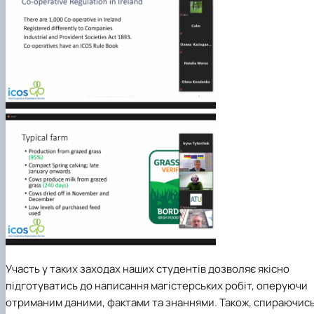
Участь у таких заходах наших студентів дозволяє якісно
підготуватись до написання магістерських робіт, оперуючи
отриманим даними, фактами та знаннями. Також, спираючис