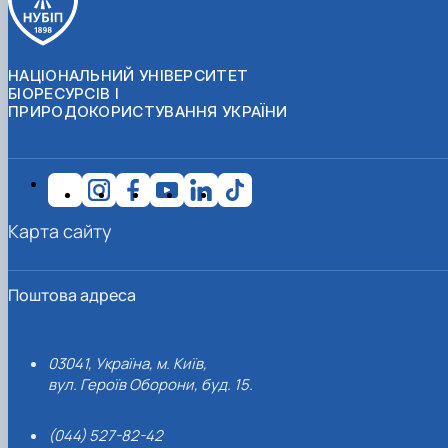
НАЦІОНАЛЬНИЙ УНІВЕРСИТЕТ
БІОРЕСУРСІВ І
ПРИРОДОКОРИСТУВАННЯ УКРАЇНИ
Карта сайту
Поштова адреса
03041, Україна, м. Київ,
вул. Героїв Оборони, буд. 15.
(044) 527-82-42