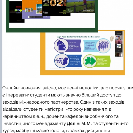
Онлайн-навчання, звісно, має певні недоліки, але поряд з ци
є і переваги: студенти мають значно більший доступ до
заходів міжнародного партнерства. Один з таких заходів
відвідали студенти магістри 1-го року навчання під
керівництвом д.е.н., доцента кафедри виробничого та
інвестиційного менеджменту
Дєліні М.М.
та студенти 3-го
курсу, майбутні маркетологи, в рамках дисципліни