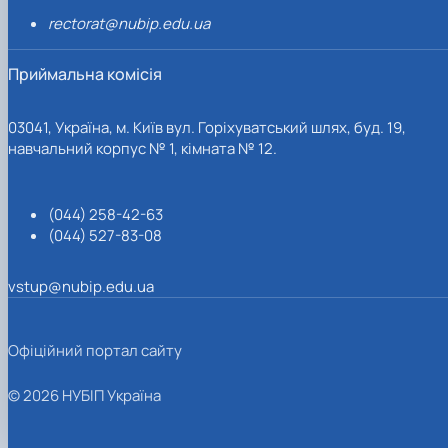
rectorat@nubip.edu.ua
Приймальна комісія
03041, Україна, м. Київ вул. Горіхуватський шлях, буд. 19,
навчальний корпус № 1, кімната № 12.
(044) 258-42-63
(044) 527-83-08
vstup@nubip.edu.ua
Офіційний портал сайту
© 2026 НУБІП Україна