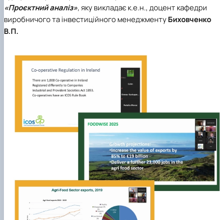
«Проєктний аналіз»
, яку викладає к.е.н., доцент кафедри
виробничого та інвестиційного менеджменту
Биховченко
В.П.