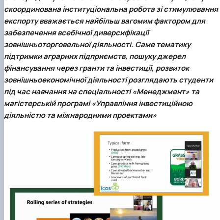
скоординована інституціональна робота зі стимулювання
експорту вважається найбільш вагомим фактором для
забезпечення всебічної диверсифікації
зовнішньоторговельної діяльності. Саме тематику
підтримки аграрних підприємств, пошуку джерел
фінансування через гранти та інвестиції, розвиток
зовнішньоекономічної діяльності розглядають студенти
під час навчання на спеціальності «Менеджмент» та
магістерській програмі «Управління інвестиційною
діяльністю та міжнародними проектами»