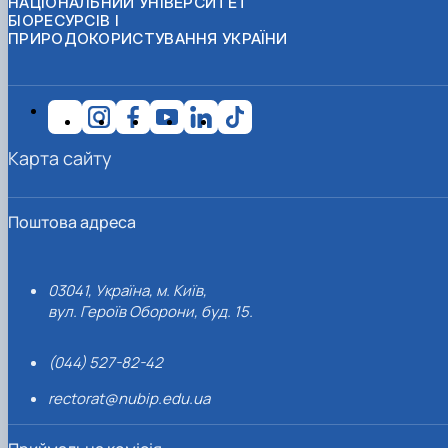
НАЦІОНАЛЬНИЙ УНІВЕРСИТЕТ
БІОРЕСУРСІВ І
ПРИРОДОКОРИСТУВАННЯ УКРАЇНИ
Карта сайту
Поштова адреса
03041, Україна, м. Київ,
вул. Героїв Оборони, буд. 15.
(044) 527-82-42
rectorat@nubip.edu.ua