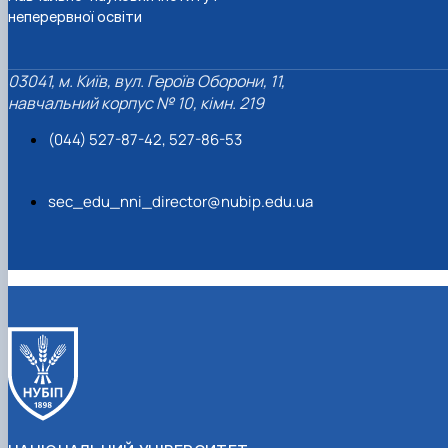
неперервної освіти
03041, м. Київ, вул. Героїв Оборони, 11,
навчальний корпус № 10, кімн. 219
(044) 527-87-42, 527-86-53
sec_edu_nni_director@nubip.edu.ua