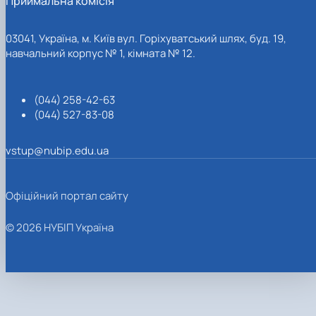
Приймальна комісія
03041, Україна, м. Київ вул. Горіхуватський шлях, буд. 19,
навчальний корпус № 1, кімната № 12.
(044) 258-42-63
(044) 527-83-08
vstup@nubip.edu.ua
Офіційний портал сайту
© 2026 НУБІП Україна