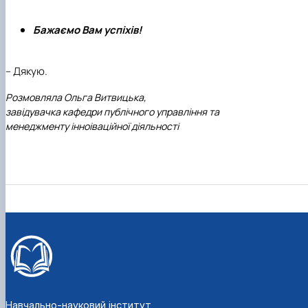
Бажаємо Вам успіхів!
– Дякую.
Розмовляла Ольга Витвицька,
завідувачка кафедри публічного управління та
менеджменту інноіваційної діяльності
Навчально-науковий інститут