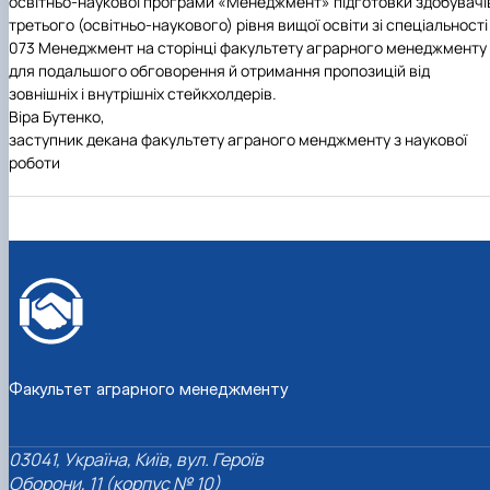
освітньо-наукової програми «Менеджмент» підготовки здобувачі
третього
(освітньо-наукового)
рівня вищої освіти зі спеціальності
073 Менеджмент на сторінці факультету аграрного менеджменту
для подальшого обговорення й отримання пропозицій від
зовнішніх і внутрішніх стейкхолдерів.
Віра Бутенко,
заступник декана факультету аграного менджменту з наукової
роботи
Факультет аграрного менеджменту
03041, Україна, Київ, вул. Героїв
Оборони, 11 (корпус № 10)