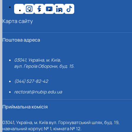
Карта сайту
Поштова адреса
03041, Україна, м. Київ,
вул. Героїв Оборони, буд. 15.
(044) 527-82-42
rectorat@nubip.edu.ua
Приймальна комісія
03041, Україна, м. Київ вул. Горіхуватський шлях, буд. 19,
навчальний корпус № 1, кімната № 12.