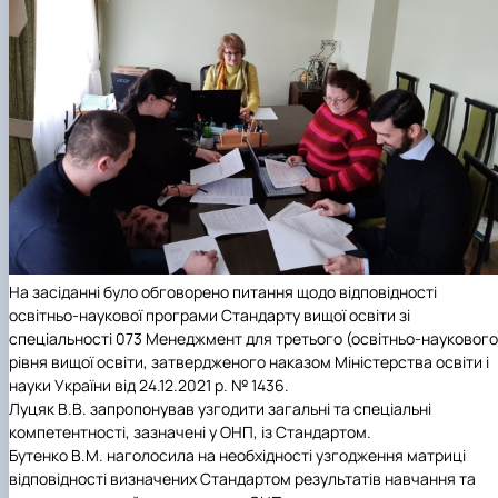
На засіданні було обговорено питання щодо
відповідності
освітньо-наукової програми Стандарту вищої освіти зі
спеціальності 073 Менеджмент для третього (освітньо-наукового
рівня вищої освіти, затвердженого наказом Міністерства освіти і
науки України від 24.12.2021 р. № 1436.
Луцяк В.В. запропонував узгодити загальні та спеціальні
компетентності, зазначені у ОНП, із Стандартом.
Бутенко В.М. наголосила на необхідності узгодження матриці
відповідності визначених Стандартом результатів навчання та