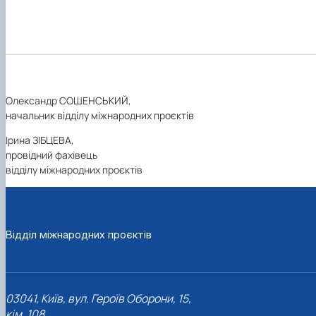
Олександр СОШЕНСЬКИЙ,
начальник відділу міжнародних проєктів
Ірина ЗІБЦЕВА,
провідний фахівець
відділу міжнародних проєктів
Відділ міжнародних проєктів
03041, Київ, вул. Героїв Оборони, 15,
кім. 108