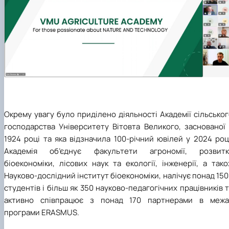
Окрему увагу було приділено діяльності Академії сільсько
господарства Університету Вітовта Великого, заснованої 
1924 році та яка відзначила 100-річний ювілей у 2024 роц
Академія об’єднує факультети агрономії, розвитк
біоекономіки, лісових наук та екології, інженерії, а так
Науково-дослідний інститут біоекономіки, налічує понад 15
студентів і більш як 350 науково-педагогічних працівників 
активно співпрацює з понад 170 партнерами в межа
програми ERASMUS.