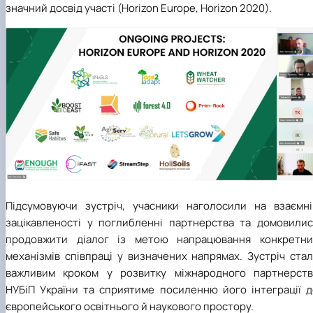
значний досвід участі (Horizon Europ
e
,
Horizon 2020
).
Підсумовуючи зустріч, учасники наголосили на взаємні
зацікавленості у поглибленні партнерства та домовилис
продовжити діалог із метою напрацювання конкретни
механізмів співпраці у визначених напрямах. Зустріч ста
важливим кроком у розвитку міжнародного партнерств
НУБіП України та сприятиме посиленню його інтеграції д
європейського освітнього й наукового простору.