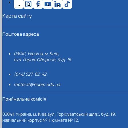
Карта сайту
Поштова адреса
03041, Україна, м. Київ,
вул. Героїв Оборони, буд. 15.
(044) 527-82-42
rectorat@nubip.edu.ua
Приймальна комісія
03041, Україна, м. Київ вул. Горіхуватський шлях, буд. 19,
навчальний корпус № 1, кімната № 12.