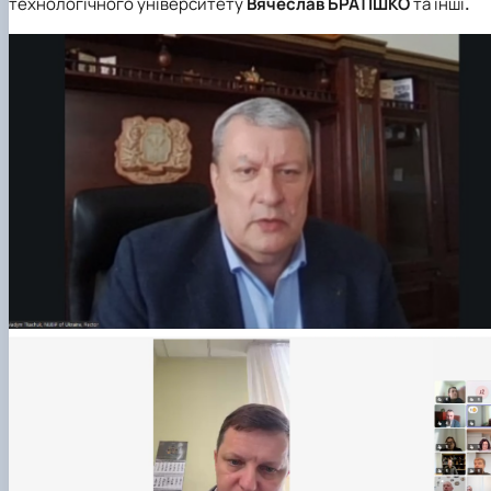
технологічного університету
Вячеслав БРАТІШКО
та інші
.