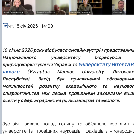
чт, 15 січ 2026 - 14:00
15 січня 2026 року відбулася онлайн-зустріч представник
Національного університету біоресурсів 
Університету Вітовта В
природокористування України та
ликого
(Vytautas Magnus University, Литовськ
Республіка). Захід був присвячений обговоренн
можливостей розвитку академічного та науковог
співробітництва між двома провідними закладами вищо
освіти у сфері аграрних наук, лісівництва та екології.
Зустріч тривала понад годину та об’єднала керівництв
університетів, провідних науковців і фахівців з міжнародн