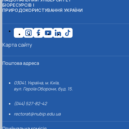
БІОРЕСУРСІВ І
ПРИРОДОКОРИСТУВАННЯ УКРАЇНИ
Карта сайту
Поштова адреса
03041, Україна, м. Київ,
вул. Героїв Оборони, буд. 15.
(044) 527-82-42
rectorat@nubip.edu.ua
Приймальна комісія