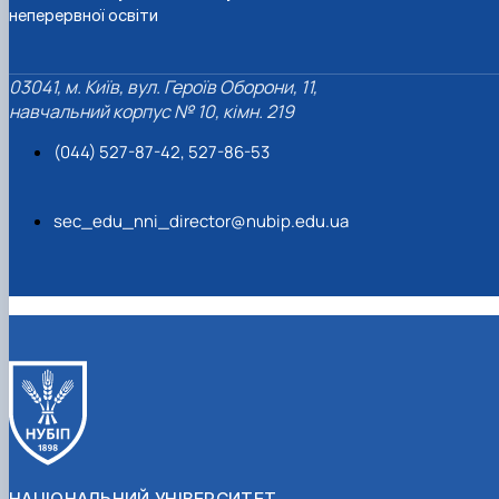
неперервної освіти
03041, м. Київ, вул. Героїв Оборони, 11,
навчальний корпус № 10, кімн. 219
(044) 527-87-42, 527-86-53
sec_edu_nni_director@nubip.edu.ua
НАЦІОНАЛЬНИЙ УНІВЕРСИТЕТ