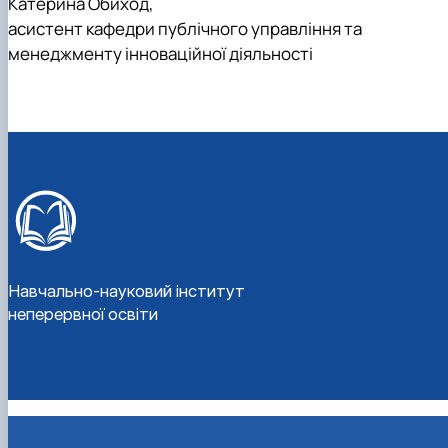
Катерина Обиход,
асистент кафедри публічного управління та
менеджменту інноваційної діяльності
Навчально-науковий інститут
неперервної освіти