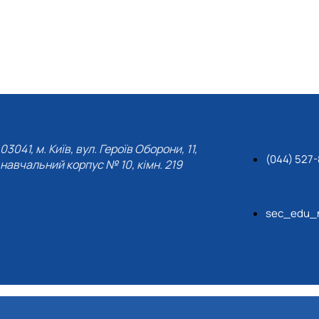
03041, м. Київ, вул. Героїв Оборони, 11,
(044) 527-
навчальний корпус № 10, кімн. 219
sec_edu_n