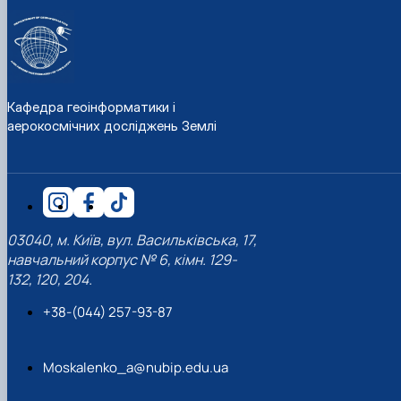
Кафедра геоінформатики і
аерокосмічних досліджень Землі
03040, м. Київ, вул. Васильківська, 17,
навчальний корпус № 6, кімн. 129-
132, 120, 204.
+38-(044) 257-93-87
Moskalenko_a@nubip.edu.ua