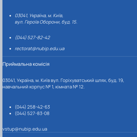
03041, Україна, м. Київ,
вул. Героїв Оборони, буд. 15.
(044) 527-82-42
rectorat@nubip.edu.ua
Приймальна комісія
03041, Україна, м. Київ вул. Горіхуватський шлях, буд. 19,
навчальний корпус № 1, кімната № 12.
(044) 258-42-63
(044) 527-83-08
vstup@nubip.edu.ua