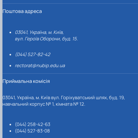
Поштова адреса
03041, Україна, м. Київ,
вул. Героїв Оборони, буд. 15.
(044) 527-82-42
rectorat@nubip.edu.ua
Приймальна комісія
03041, Україна, м. Київ вул. Горіхуватський шлях, буд. 19,
навчальний корпус № 1, кімната № 12.
(044) 258-42-63
(044) 527-83-08