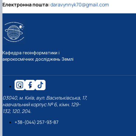
Електронна пошта:
daravynnyk70@gmail.com
Кафедра геоінформатики і
аерокосмічних досліджень Землі
03040, м. Київ, вул. Васильківська, 17,
навчальний корпус № 6, кімн. 129-
132, 120, 204.
+38-(044) 257-93-87