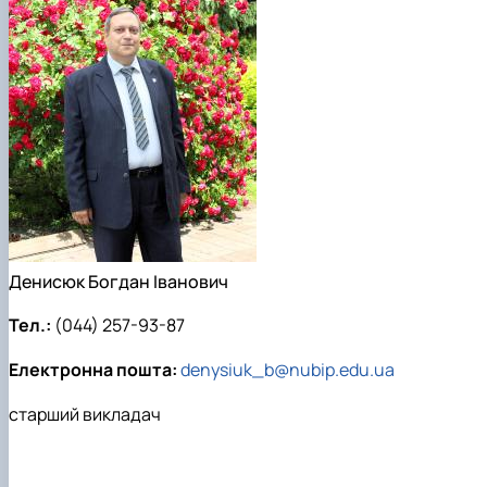
Денисюк Богдан Іванович
Тел.:
(044) 257-93-87
Електронна пошта:
denysiuk_b@nubip.edu.ua
старший викладач