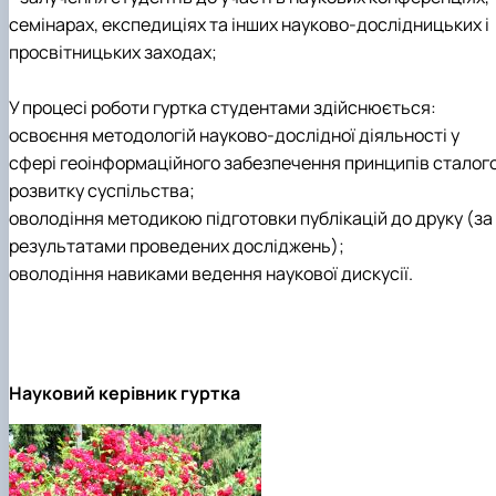
семінарах, експедиціях та інших науково-дослідницьких і
просвітницьких заходах;
У процесі роботи гуртка студентами здійснюється:
освоєння методологій науково-дослідної діяльності у
сфері геоінформаційного забезпечення принципів сталог
розвитку суспільства;
оволодіння методикою підготовки публікацій до друку (за
результатами проведених досліджень);
оволодіння навиками ведення наукової дискусії.
Науковий керівник гуртка