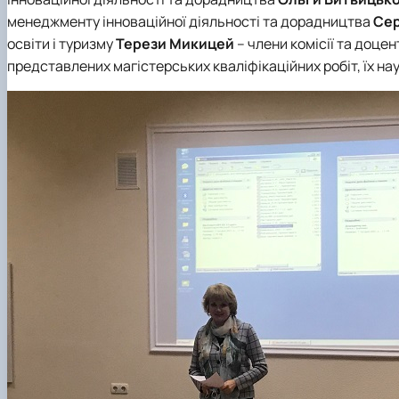
менеджменту інноваційної діяльності та дорадництва
Сер
освіти і туризму
Терези Микицей
– члени комісії та доцен
представлених магістерських кваліфікаційних робіт, їх н