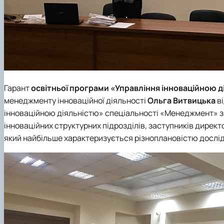
Гарант
освітньої програми «Управління інноваційною д
менеджменту інноваційної діяльності
Ольга Витвицька
ві
інноваційною діяльністю» спеціальності «Менеджмент» за
інноваційних структурних підрозділів, заступників директ
який найбільше характеризується різноплановістю дослідж