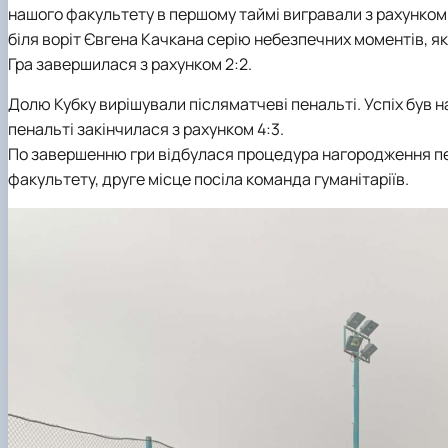
нашого факультету в першому таймі вигравали з рахунком 
біля воріт Євгена Качкана серію небезпечних моментів, як
Гра завершилася з рахунком 2:2.
Долю Кубку вирішували післяматчеві пенальті. Успіх був н
пенальті закінчилася з рахунком 4:3.
По завершенню гри відбулася процедура нагородження пе
факультету, друге місце посіла команда гуманітаріїв.