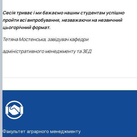
Сесія триває і ми бажаємо нашим студентам успішно
пройти всі випробування, незважаючи на незвичний
цьогорічний формат.
Тетяна Мостенська, завідувач кафедри
адміністративного менеджменту та ЗЕД
Факультет аграрного менеджменту