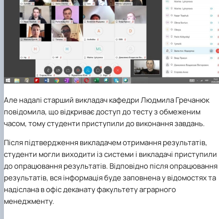
Але надалі старший викладач кафедри Людмила Гречанюк
повідомила, що відкриває доступ до тесту з обмеженим
часом, тому студенти приступили до виконання завдань.
Після підтвердження викладачем отримання результатів,
студенти могли виходити із системи і викладачі приступили
до опрацювання результатів. Відповідно після опрацювання
результатів, вся інформація буде заповнена у відомостях та
надіслана в офіс деканату факультету аграрного
менеджменту.