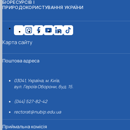
БІОРЕСУРСІВ І
ПРИРОДОКОРИСТУВАННЯ УКРАЇНИ
Карта сайту
Поштова адреса
03041, Україна, м. Київ,
вул. Героїв Оборони, буд. 15.
(044) 527-82-42
rectorat@nubip.edu.ua
Приймальна комісія