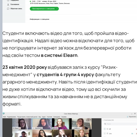
Студенти включають відео для того, щоб пройшла відео-
ідентифікація. Надалі відео можна відключати для того, щоб
не погіршувати інтернет зв'язок для безпереврної роботи
над своїм тестом
в системі Elearn
.
23 квітня 2020 року
відбувався залік з курсу "Ризик-
менеджмент" у
студентів 4 групи 4 курсу
факультету
аграрного менеджменту. Навіть після ідентифікації студенти
не дуже хотіли відключати відео, тому що всі скучили за
живим спілкуванням та за навчанням не в дистанційному
форматі.