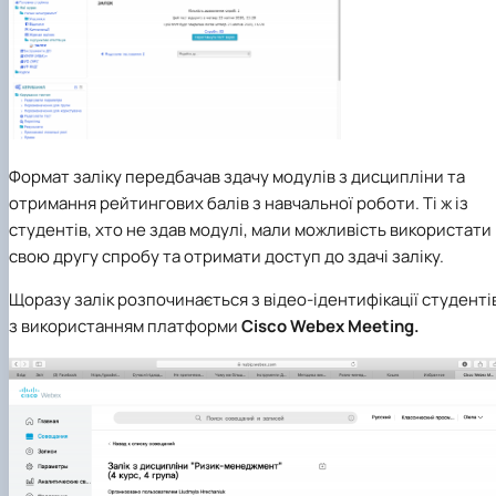
Формат заліку передбачав здачу модулів з дисципліни та
отримання рейтингових балів з навчальної роботи. Ті ж із
студентів, хто не здав модулі, мали можливість використати
свою другу спробу та отримати доступ до здачі заліку.
Щоразу залік розпочинається з відео-ідентифікації студенті
з використанням платформи
Cisco Webex Meeting.