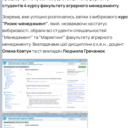
студентів 4 курсу факультету аграрного менеджменту.
Зокрема, вже успішно розпочались заліки з вибіркового
курс
"Ризик-менеджмент"
, який, незважаючи на статус
вибірковості, обрали всі студенти спеціальностей
"Менеджмент" та "Маркетинг" факультету аграрного
менеджменту. Викладачами цієї дисципліни є к.е.н., доцент
Олена Ковтун
та ст.викладач
Людмила Гречанюк
.