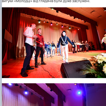
вигуки «Молодці» від глядачів були дуже заслужені.