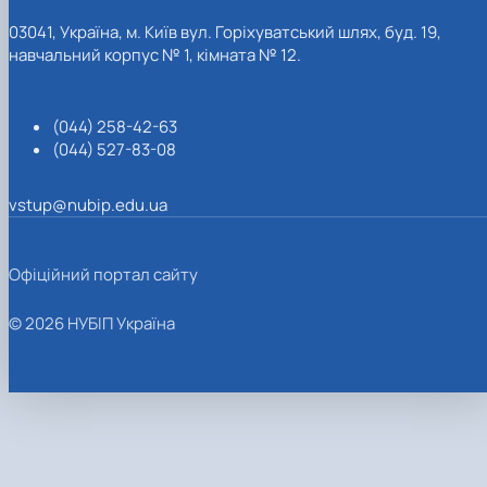
03041, Україна, м. Київ вул. Горіхуватський шлях, буд. 19,
навчальний корпус № 1, кімната № 12.
(044) 258-42-63
(044) 527-83-08
vstup@nubip.edu.ua
Офіційний портал сайту
© 2026 НУБІП Україна