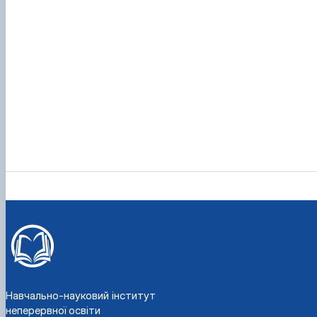
Навчально-науковий інститут
неперервної освіти