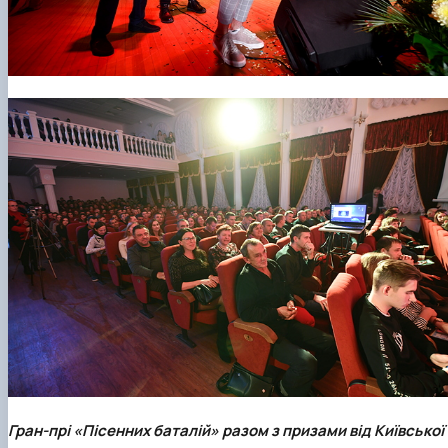
Гран-прі
«Пісенних баталій»
разом з призами від Київської