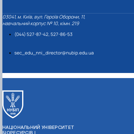
03041, м. Київ, вул. Героїв Оборони, 11,
навчальний корпус № 10, кімн. 219
(044) 527-87-42, 527-86-53
sec_edu_nni_director@nubip.edu.ua
НАЦІОНАЛЬНИЙ УНІВЕРСИТЕТ
БІОРЕСУРСІВ І