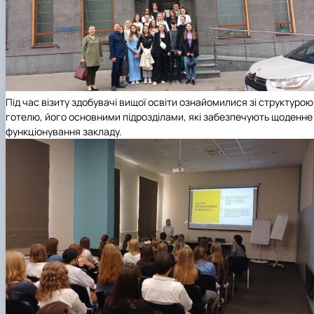
Під час візиту здобувачі вищої освіти ознайомилися зі структурою
готелю, його основними підрозділами, які забезпечують щоденне
функціонування закладу.