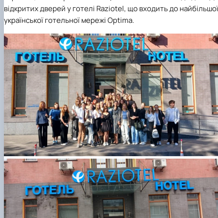
відкритих дверей у готелі Raziotel
, що входить до найбільшо
української готельної мережі Optima.