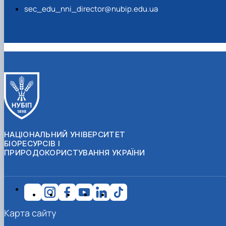
sec_edu_nni_director@nubip.edu.ua
НАЦІОНАЛЬНИЙ УНІВЕРСИТЕТ
БІОРЕСУРСІВ І
ПРИРОДОКОРИСТУВАННЯ УКРАЇНИ
Карта сайту