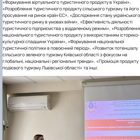
«Формування віртуального туристичного продукту в Україні»,
«Розроблення туристичного продукту сільського туризму та його
просування на ринок країн ЄС», «Дослідження стану українського
туристичного ринку в умовах війни», «Ефективність діяльності
туристичного підприємства у віддаленому режимі», «Розробленн
національного туристичного продукту з використанням історико-
культурної спадщини України», «Формування національної
туристичної політики в повоєнний період», «Розвиток потенціалу
сільського зеленого туризму Київської області з фокусом на
глобальні, національні і регіональні тренди», «Промоція продукту
подієвого туризму Львівської області» та інші.