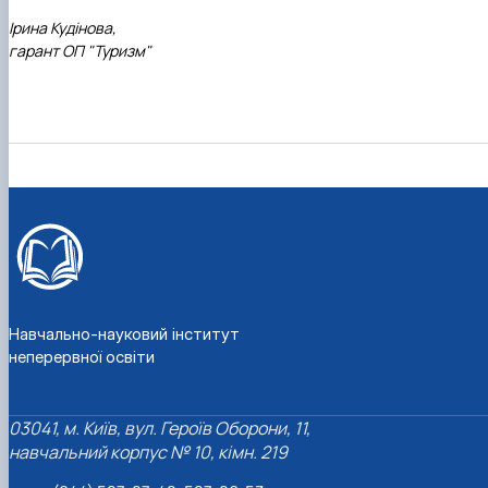
Ірина Кудінова,
гарант ОП "Туризм"
Навчально-науковий інститут
неперервної освіти
03041, м. Київ, вул. Героїв Оборони, 11,
навчальний корпус № 10, кімн. 219