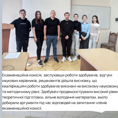
Екзаменаційна комісія, заслухавши роботи здобувачів, відгуки
наукових керівників, рецензентів дійшла висновку, що
кваліфікаційні роботи здобувачів виконані на високому науковому
та методичному рівні. Здобувачі продемонстрували високий ріве
теоретичної підготовки, вільне володіння матеріалом, вміло
добирали аргументи під час відповідей на запитання членів
екзаменаційної комісії.