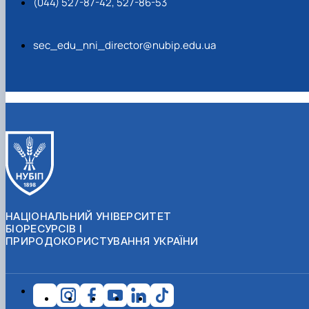
(044) 527-87-42, 527-86-53
sec_edu_nni_director@nubip.edu.ua
НАЦІОНАЛЬНИЙ УНІВЕРСИТЕТ
БІОРЕСУРСІВ І
ПРИРОДОКОРИСТУВАННЯ УКРАЇНИ