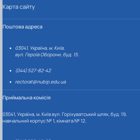
Карта сайту
Поштова адреса
03041, Україна, м. Київ,
вул. Героїв Оборони, буд. 15.
(044) 527-82-42
rectorat@nubip.edu.ua
Приймальна комісія
03041, Україна, м. Київ вул. Горіхуватський шлях, буд. 19,
навчальний корпус № 1, кімната № 12.