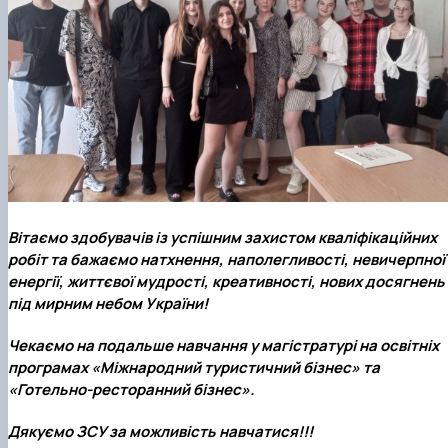
Вітаємо здобувачів із успішним захистом кваліфікаційних
робіт та бажаємо натхнення, наполегливості, невичерпної
енергії, життєвої мудрості, креативності, нових досягнень
під мирним небом України!
Чекаємо на подальше навчання у магістратурі на освітніх
програмах «Міжнародний туристичний бізнес» та
«Готельно-ресторанний бізнес».
Дякуємо ЗСУ за можливість навчатися!!!