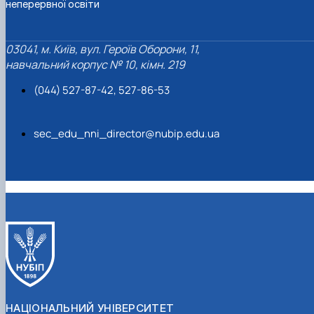
неперервної освіти
03041, м. Київ, вул. Героїв Оборони, 11,
навчальний корпус № 10, кімн. 219
(044) 527-87-42, 527-86-53
sec_edu_nni_director@nubip.edu.ua
НАЦІОНАЛЬНИЙ УНІВЕРСИТЕТ