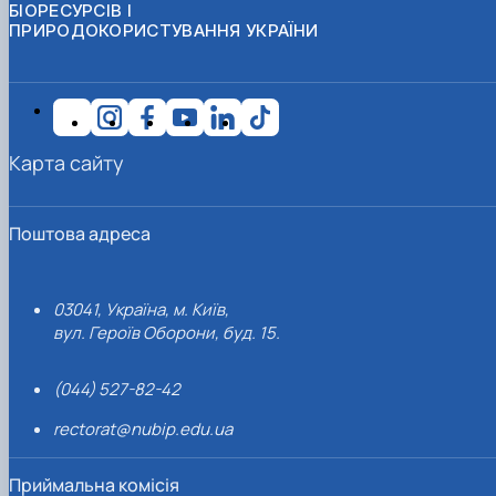
БІОРЕСУРСІВ І
ПРИРОДОКОРИСТУВАННЯ УКРАЇНИ
Карта сайту
Поштова адреса
03041, Україна, м. Київ,
вул. Героїв Оборони, буд. 15.
(044) 527-82-42
rectorat@nubip.edu.ua
Приймальна комісія