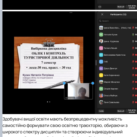
Здобувачі вищої освіти мають безпрецедентну можливість
самостійно формувати свою освітню траєкторію, обираючи з
широкого спектру дисциплін та створюючи індивідуальний