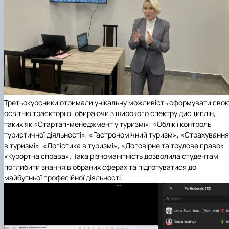
Третьокурсники отримали унікальну можливість сформувати сво
освітню траєкторію, обираючи з широкого спектру дисциплін,
таких як «Стартап-менеджмент у туризмі», «Облік і контроль
туристичної діяльності», «Гастрономічний туризм», «Страхування
в туризмі», «Логістика в туризмі», «Договірне та трудове право»,
«Курортна справа». Така різноманітність дозволила студентам
поглибити знання в обраних сферах та підготуватися до
майбутньої професійної діяльності.