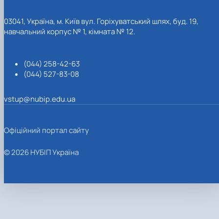
03041, Україна, м. Київ вул. Горіхуватський шлях, буд. 19,
навчальний корпус № 1, кімната № 12.
(044) 258-42-63
(044) 527-83-08
vstup@nubip.edu.ua
Офіційний портал сайту
© 2026 НУБІП Україна