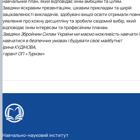
навчальний план, який відповідає їхнім амбіціям та цілям.
Завдяки яскравим презентаціям, цікавим прикладам та щирій
зацікавленості викладачів, здобувачі вищої освіти отримали повн
уявлення про кожну дисципліну та зробили свідомий вибір, який
відповідає їхнім інтересам та професійним планам.
Завдяки Збройним Силам України ми маємо можливість навчати і
навчатися в безпечних умовах і будувати своє майбутнє!
Ірина КУДІНОВА,
гарант ОП «Туризм»
Навчально-науковий інститут