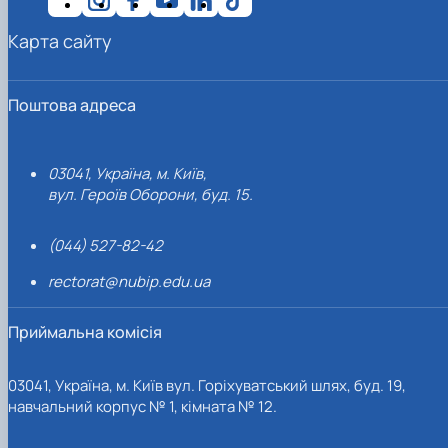
Карта сайту
Поштова адреса
03041, Україна, м. Київ,
вул. Героїв Оборони, буд. 15.
(044) 527-82-42
rectorat@nubip.edu.ua
Приймальна комісія
03041, Україна, м. Київ вул. Горіхуватський шлях, буд. 19,
навчальний корпус № 1, кімната № 12.