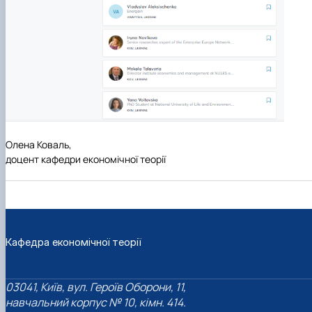
Олена Коваль,
доцент кафедри економічної теорії
Кафедра економічної теорії
03041, Київ, вул. Героїв Оборони, 11,
навчальний корпус № 10, кімн. 414.