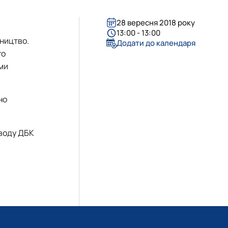
28 вересня 2018 року
13:00 - 13:00
вництво.
Додати до календаря
го
ми
но
аводу ДБК