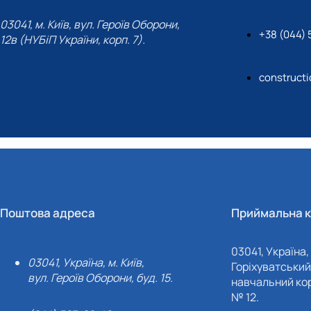
03041, м. Київ, вул. Героїв Оборони,
+38 (044) 
12в (НУБіП України, корп. 7).
construct
Поштова адреса
Приймальна к
03041, Україна, 
03041, Україна, м. Київ,
Горіхуватський 
вул. Героїв Оборони, буд. 15.
навчальний кор
№ 12.