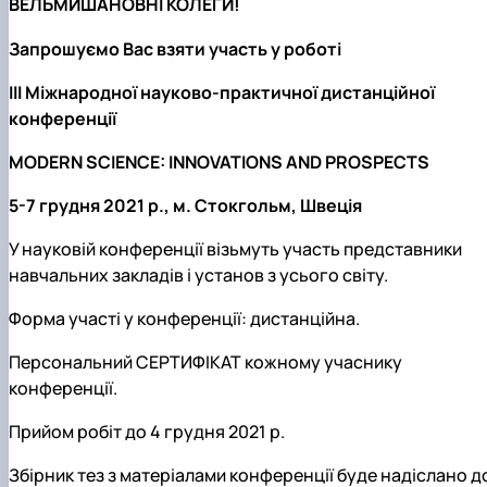
ВЕЛЬМИШАНОВНІ КОЛЕГИ!
Запрошуємо Вас взяти участь у роботі
III Міжнародної науково-практичної дистанційної
конференції
MODERN SCIENCE: INNOVATIONS AND PROSPECTS
5-7 грудня 2021 р., м. Стокгольм, Швеція
У науковій конференції візьмуть участь представники
навчальних закладів і установ з усього світу.
Форма участі у конференції: дистанційна.
Персональний СЕРТИФІКАТ кожному учаснику
конференції.
Прийом робіт до 4 грудня 2021 р.
Збірник тез з матеріалами конференції буде надіслано д