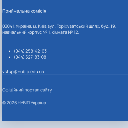
Приймальна комісія
03041, Україна, м. Київ вул. Горіхуватський шлях, буд. 19,
навчальний корпус № 1, кімната № 12.
(044) 258-42-63
(044) 527-83-08
vstup@nubip.edu.ua
Офіційний портал сайту
© 2026 НУБІП Україна