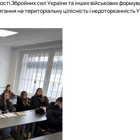
ності Збройних сил України та інших військових формува
осягання на територіальну цілісність і недоторканність 