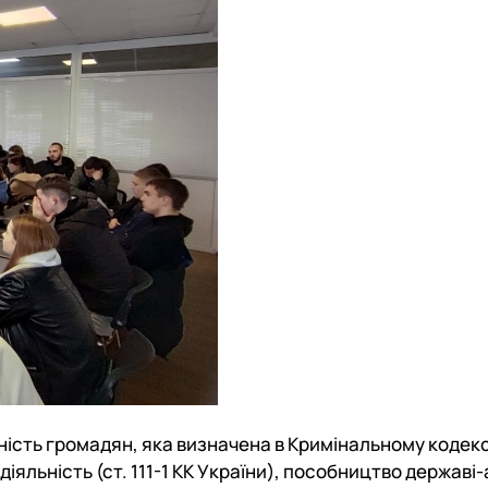
ність громадян, яка визначена в Кримінальному кодекс
 діяльність (ст. 111-1 КК України), пособництво державі