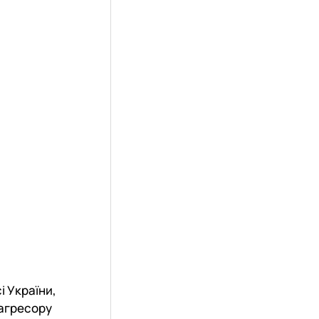
і України,
-агресору