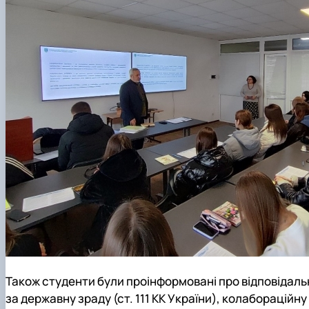
Також студенти були проінформовані про відповідаль
за державну зраду (ст. 111 КК України), колабораційну