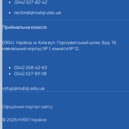
(044) 527-82-42
rectorat@nubip.edu.ua
Приймальна комісія
03041, Україна, м. Київ вул. Горіхуватський шлях, буд. 19,
навчальний корпус № 1, кімната № 12.
(044) 258-42-63
(044) 527-83-08
vstup@nubip.edu.ua
Офіційний портал сайту
© 2026 НУБІП Україна