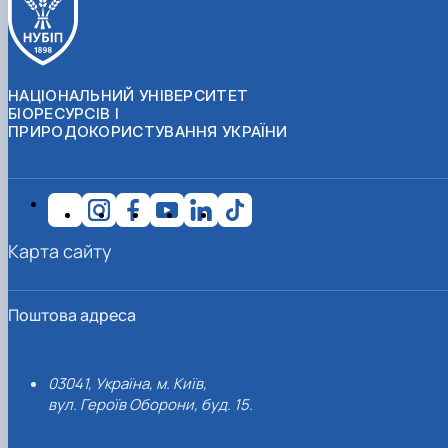
НАЦІОНАЛЬНИЙ УНІВЕРСИТЕТ
БІОРЕСУРСІВ І
ПРИРОДОКОРИСТУВАННЯ УКРАЇНИ
Карта сайту
Поштова адреса
03041, Україна, м. Київ,
вул. Героїв Оборони, буд. 15.