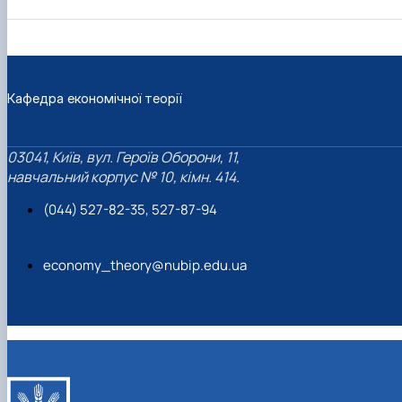
Кафедра економічної теорії
03041, Київ, вул. Героїв Оборони, 11,
навчальний корпус № 10, кімн. 414.
(044) 527-82-35, 527-87-94
economy_theory@nubip.edu.ua