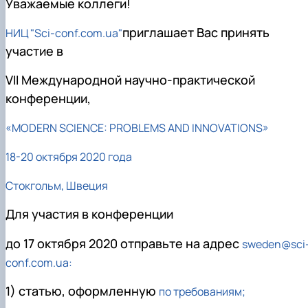
Уважаемые коллеги!
приглашает Вас принять
НИЦ "Sci-conf.com.ua"
участие в
VII Международной научно-практической
конференции,
«MODERN SCIENCE: PROBLEMS AND INNOVATIONS»
18-20 октября 2020 года
Стокгольм, Швеция
Для участия в конференции
до 17 октября 2020 отправьте на адрес
sweden@sci
conf.com.ua
:
1)
статью, оформленную
по требованиям;