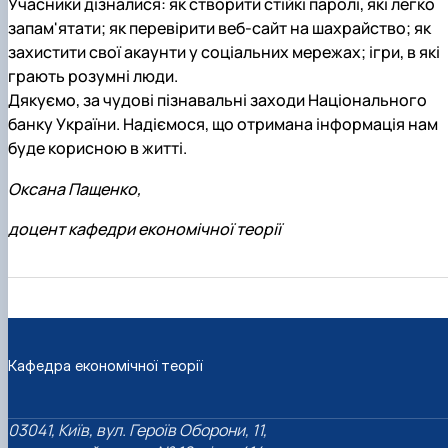
Учасники дізналися: як створити стійкі паролі, які легко
запам'ятати; як перевірити веб-сайт на шахрайство; як
захистити свої акаунти у соціальних мережах; ігри, в які
грають розумні люди.
Дякуємо, за чудові пізнавальні заходи Національного
банку України. Надіємося, що отримана інформація нам
буде корисною в житті.
Оксана Пащенко,
доцент кафедри економічної теорії
Кафедра економічної теорії
03041, Київ, вул. Героїв Оборони, 11,