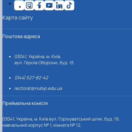
Карта сайту
Поштова адреса
03041, Україна, м. Київ,
вул. Героїв Оборони, буд. 15.
(044) 527-82-42
rectorat@nubip.edu.ua
Приймальна комісія
03041, Україна, м. Київ вул. Горіхуватський шлях, буд. 19,
навчальний корпус № 1, кімната № 12.