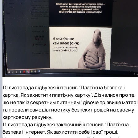
10 листопада відбувся інтенсив "Платіжна безпека і
картка. Як захистити платіжну картку". Дізналися про те,
що не так із секретним питанням "дівоче прізвище матері"
та провели самодіагностику безпеки грошей на своєму
картковому рахунку.
11 листопада відбувся заключний інтенсив "Платіжна
безпека і Інтернет. Як захистити себе і свої гроші.