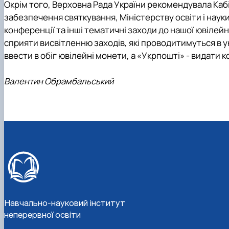
Окрім того, Верховна Рада України рекомендувала Каб
забезпечення святкування, Міністерству освіти і науки
конференції та інші тематичні заходи до нашої ювілей
сприяти висвітленню заходів, які проводитимуться в 
ввести в обіг ювілейні монети, а «Укрпошті» - видати 
Валентин Обрамбальський
Навчально-науковий інститут
неперервної освіти