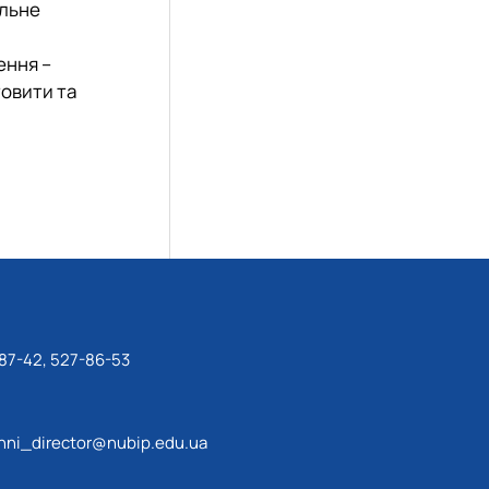
альне
ення –
товити та
87-42, 527-86-53
ni_director@nubip.edu.ua