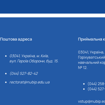
Поштова адреса
Приймальна к
03041, Україна, 
03041, Україна, м. Київ,
Горіхуватський 
вул. Героїв Оборони, буд. 15.
навчальний кор
№ 12.
(044) 527-82-42
rectorat@nubip.edu.ua
(044) 258
(044) 527
vstup@nubip.e