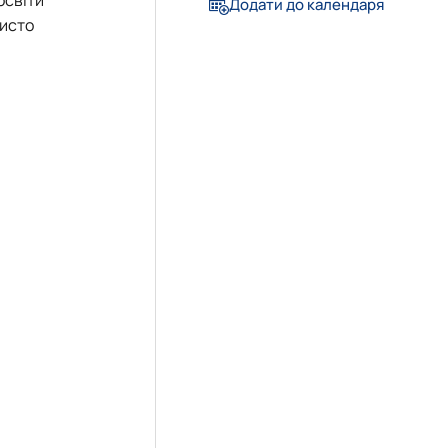
Додати до календаря
чисто