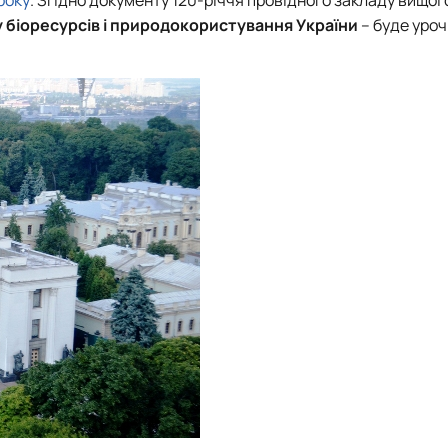
 біоресурсів і природокористування України
– буде уро