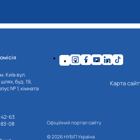
омісія
м. Київ вул.
шлях, буд. 19,
Карта сайт
пус № 1, кімната
-42-63
Офіційний портал сайту
-83-08
© 2026 НУБІП Україна