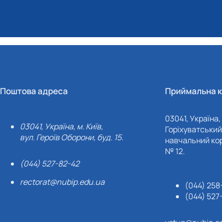
Поштова адреса
Приймальна к
03041, Україна, 
03041, Україна, м. Київ,
Горіхуватський 
вул. Героїв Оборони, буд. 15.
навчальний кор
№ 12.
(044) 527-82-42
rectorat@nubip.edu.ua
(044) 258
(044) 527