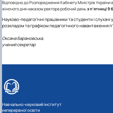
Відповідно до Розпорядження Кабінету Міністрів України ві
жіночого дня наказом ректора робочий день
з п’ятниці 9
Науково-педагогічні працівники та студенти і слухачі 
розкладом та графіком педагогічного навантаження п’я
Оксана Барановська,
учений секретар
Навчально-науковий інститут
неперервної освіти