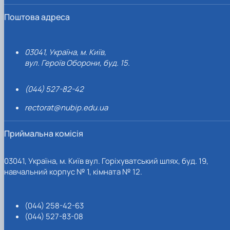
Поштова адреса
03041, Україна, м. Київ,
вул. Героїв Оборони, буд. 15.
(044) 527-82-42
rectorat@nubip.edu.ua
Приймальна комісія
03041, Україна, м. Київ вул. Горіхуватський шлях, буд. 19,
навчальний корпус № 1, кімната № 12.
(044) 258-42-63
(044) 527-83-08