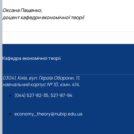
Оксана Пащенко,
доцент кафедри економічної теорії
Кафедра економічної теорії
03041, Київ, вул. Героїв Оборони, 11,
навчальний корпус № 10, кімн. 414.
(044) 527-82-35, 527-87-94
economy_theory@nubip.edu.ua