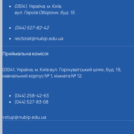
03041, Україна, м. Київ,
вул. Героїв Оборони, буд. 15.
(044) 527-82-42
rectorat@nubip.edu.ua
Приймальна комісія
03041, Україна, м. Київ вул. Горіхуватський шлях, буд. 19,
навчальний корпус № 1, кімната № 12.
(044) 258-42-63
(044) 527-83-08
vstup@nubip.edu.ua