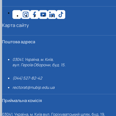
Карта сайту
Поштова адреса
03041, Україна, м. Київ,
вул. Героїв Оборони, буд. 15.
(044) 527-82-42
rectorat@nubip.edu.ua
Приймальна комісія
03041, Україна, м. Київ вул. Горіхуватський шлях, буд. 19,