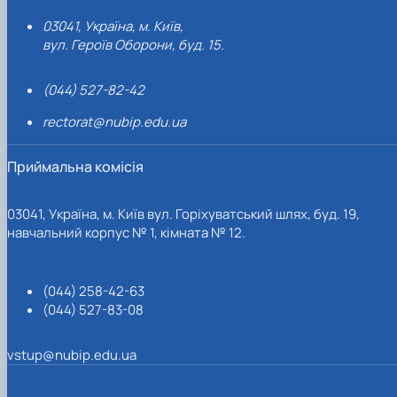
03041, Україна, м. Київ,
вул. Героїв Оборони, буд. 15.
(044) 527-82-42
rectorat@nubip.edu.ua
Приймальна комісія
03041, Україна, м. Київ вул. Горіхуватський шлях, буд. 19,
навчальний корпус № 1, кімната № 12.
(044) 258-42-63
(044) 527-83-08
vstup@nubip.edu.ua