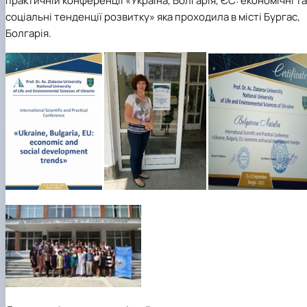
практичній конференції «Україна, Болгарія, ЄС: економічні та
соціальні тенденції розвитку» яка проходила в місті Бургас,
Болгарія.