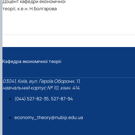
Доцент кафедри економічної
теорії, к.е.н. Н.Болгарова
Кафедра економічної теорії
03041, Київ, вул. Героїв Оборони, 11,
навчальний корпус № 10, кімн. 414.
(044) 527-82-35, 527-87-94
economy_theory@nubip.edu.ua