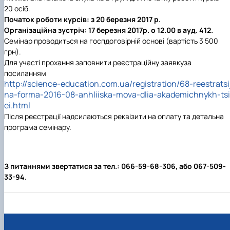
20 осіб.
Початок роботи курсів: з 20 березня 2017 р.
Організаційна зустріч: 17 березня 2017р. о 12.00 в ауд. 412.
Семінар проводиться на госпдоговірній основі (вартість 3 500
грн).
Для участі прохання заповнити реєстраційну заявкуза
посиланням
http://science-education.com.ua/registration/68-reestratsi
na-forma-2016-08-anhliiska-mova-dlia-akademichnykh-tsi
ei.html
Після реєстрації надсилаються реквізити на оплату та детальна
програма семінару.
З питаннями звертатися за тел.: 066-59-68-306, або 067-509-
33-94.