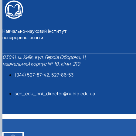
Навчально-науковий інститут
неперервної освіти
03041, м. Київ, вул. Героїв Оборони, 11,
навчальний корпус № 10, кімн. 219
(044) 527-87-42, 527-86-53
sec_edu_nni_director@nubip.edu.ua