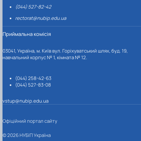
(044) 527-82-42
rectorat@nubip.edu.ua
Приймальна комісія
03041, Україна, м. Київ вул. Горіхуватський шлях, буд. 19,
навчальний корпус № 1, кімната № 12.
(044) 258-42-63
(044) 527-83-08
vstup@nubip.edu.ua
Офіційний портал сайту
© 2026 НУБІП Україна