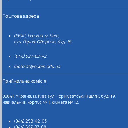
Поштова адреса
03041, Україна, м. Київ,
вул. Героїв Оборони, буд. 15.
(044) 527-82-42
rectorat@nubip.edu.ua
Приймальна комісія
03041, Україна, м. Київ вул. Горіхуватський шлях, буд. 19,
навчальний корпус № 1, кімната № 12.
(044) 258-42-63
(044) 527-83-08