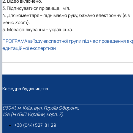
2. Відео включено.
3. Підписуватися прізвище, ім’я.
4. Для коментаря – піднімаємо руку, бажано електронну (є в
меню Zoom).
5. Мова спілкування – українська.
ПРОГРАМА виїзду експертної групи під час проведення ак
едитаційної експертизи
Кафедра будівництва
03041, м. Київ, вул. Героїв Оборони,
12в (НУБіП України, корп. 7).
+38 (044) 527-81-29