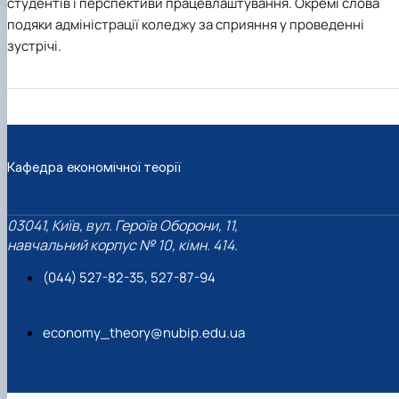
студентів і перспективи працевлаштування.
Окремі слова
подяки адміністрації
коледжу
за сприяння у проведенні
зустріч
і.
Кафедра економічної теорії
03041, Київ, вул. Героїв Оборони, 11,
навчальний корпус № 10, кімн. 414.
(044) 527-82-35, 527-87-94
economy_theory@nubip.edu.ua