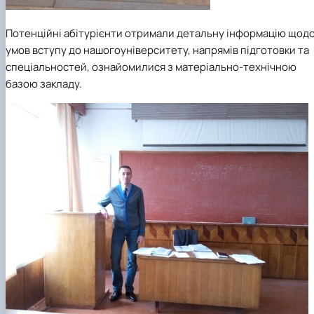
Потенційні абітурієнти отримали детальну інформацію щод
умов вступу до нашо
го
університету
, напрямів підготовки та
спеціальностей, ознайомилися з матеріально-технічною
базою закладу
.