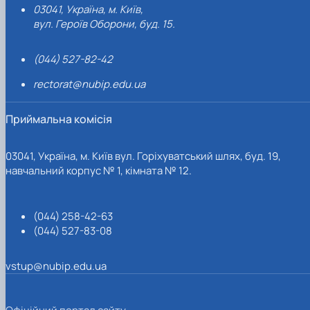
03041, Україна, м. Київ,
вул. Героїв Оборони, буд. 15.
(044) 527-82-42
rectorat@nubip.edu.ua
Приймальна комісія
03041, Україна, м. Київ вул. Горіхуватський шлях, буд. 19,
навчальний корпус № 1, кімната № 12.
(044) 258-42-63
(044) 527-83-08
vstup@nubip.edu.ua