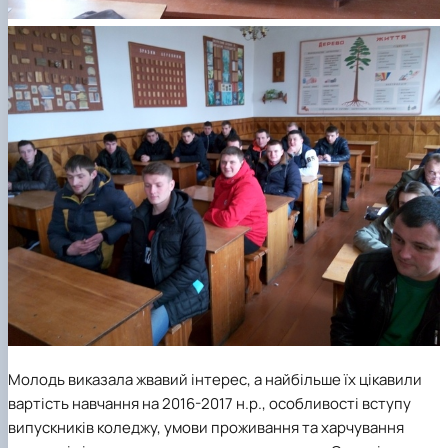
Молодь виказала жвавий інтерес, а найбільше їх цікавили
вартість навчання на 2016-2017 н.р., особливості вступу
випускників коледжу, умови проживання та харчування