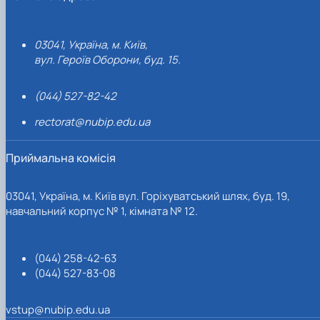
03041, Україна, м. Київ,
вул. Героїв Оборони, буд. 15.
(044) 527-82-42
rectorat@nubip.edu.ua
Приймальна комісія
03041, Україна, м. Київ вул. Горіхуватський шлях, буд. 19,
навчальний корпус № 1, кімната № 12.
(044) 258-42-63
(044) 527-83-08
vstup@nubip.edu.ua