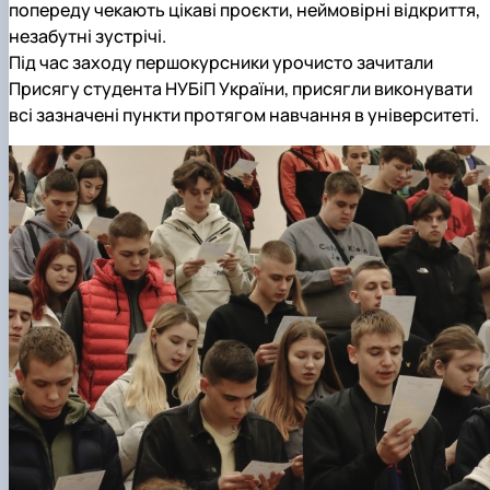
попереду чекають цікаві проєкти, неймовірні відкриття,
незабутні зустрічі.
Під час заходу першокурсники урочисто зачитали
Присягу студента НУБіП України, присягли виконувати
всі зазначені пункти протягом навчання в університеті.