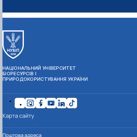
НАЦІОНАЛЬНИЙ УНІВЕРСИТЕТ
БІОРЕСУРСІВ І
ПРИРОДОКОРИСТУВАННЯ УКРАЇНИ
Карта сайту
Поштова адреса