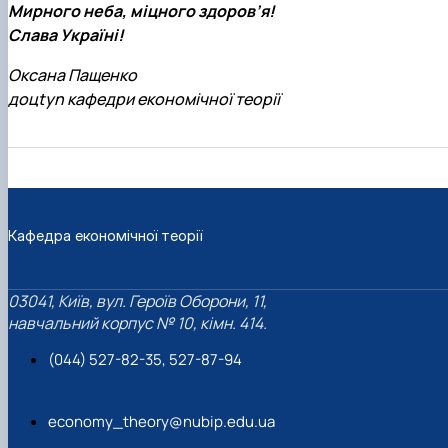
Мирного неба, міцного здоров’я!
Слава Україні!
Оксана Пащенко
доцtyn кафедри економічної теорії
Кафедра економічної теорії
03041, Київ, вул. Героїв Оборони, 11,
навчальний корпус № 10, кімн. 414.
(044) 527-82-35, 527-87-94
economy_theory@nubip.edu.ua