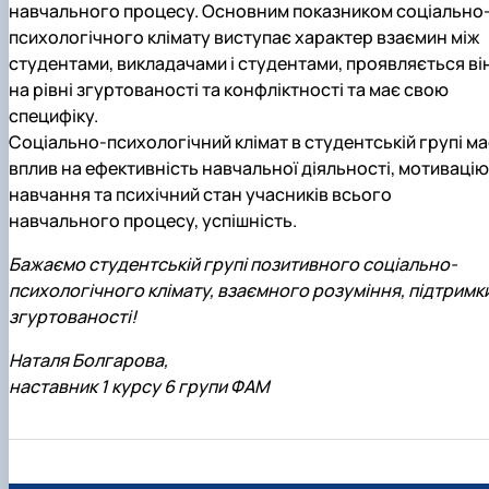
навчального процесу. Основним показником соціально
психологічного клімату виступає характер взаємин між
студентами, викладачами і студентами, проявляється ві
на рівні згуртованості та конфліктності та має свою
специфіку.
Соціально-психологічний клімат в студентській групі ма
вплив на ефективність навчальної діяльності, мотивацію
навчання та психічний стан учасників всього
навчального процесу, успішність.
Бажаємо студентській групі позитивного соціально-
психологічного клімату, взаємного розуміння, підтримки
згуртованості!
Наталя Болгарова,
наставник 1 курсу 6 групи ФАМ