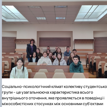
Соціально-психологічний клімат колективу студентсько
групи – це узагальнююча характеристика всього
внутрішнього оточення, яке проявляється в поведінці і
міжособистісних стосунках між основними суб'єктами