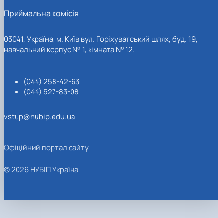
Приймальна комісія
03041, Україна, м. Київ вул. Горіхуватський шлях, буд. 19,
навчальний корпус № 1, кімната № 12.
(044) 258-42-63
(044) 527-83-08
vstup@nubip.edu.ua
Офіційний портал сайту
© 2026 НУБІП Україна