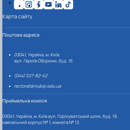
Карта сайту
Поштова адреса
03041, Україна, м. Київ,
вул. Героїв Оборони, буд. 15.
(044) 527-82-42
rectorat@nubip.edu.ua
Приймальна комісія
03041, Україна, м. Київ вул. Горіхуватський шлях, буд. 19,
навчальний корпус № 1, кімната № 12.