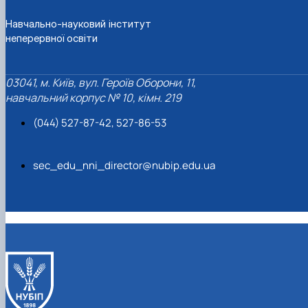
Навчально-науковий інститут
неперервної освіти
03041, м. Київ, вул. Героїв Оборони, 11,
навчальний корпус № 10, кімн. 219
(044) 527-87-42, 527-86-53
sec_edu_nni_director@nubip.edu.ua