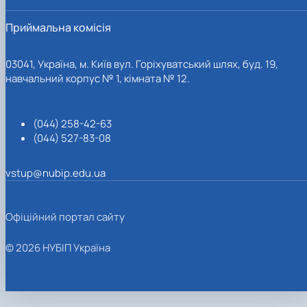
Приймальна комісія
03041, Україна, м. Київ вул. Горіхуватський шлях, буд. 19,
навчальний корпус № 1, кімната № 12.
(044) 258-42-63
(044) 527-83-08
vstup@nubip.edu.ua
Офіційний портал сайту
© 2026 НУБІП Україна