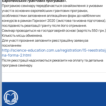
Європейських грантових програмах».
Програмою семінару передбачається ознайомлення з умовами
участі в основних європейських грантових програмах,
особливостями заповнення аплікаційних форм до найближчих
конкурсів в рамках Горизонт 2020 (змістова та мовна підготовка)
послідовність реалізації гранту після його отримання.
Семінар проводиться на госпдоговірній основі (вартість 550 грн.)
Кількість місць обмежена.
Для участі прохання заповнити реєстраційну заявку
за
посиланням
http://science-education.com.ua/registration/15-reestratsij
na-forma-2.html
Після реєстрації надсилаються реквізити на оплату та детальна
програма семінару.